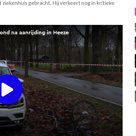
t ziekenhuis gebracht. Hij verkeert nog in kritieke