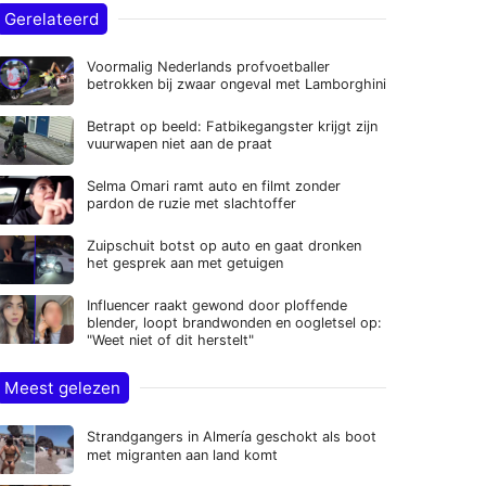
Gerelateerd
Voormalig Nederlands profvoetballer
betrokken bij zwaar ongeval met Lamborghini
Betrapt op beeld: Fatbikegangster krijgt zijn
vuurwapen niet aan de praat
Selma Omari ramt auto en filmt zonder
pardon de ruzie met slachtoffer
Zuipschuit botst op auto en gaat dronken
het gesprek aan met getuigen
Influencer raakt gewond door ploffende
blender, loopt brandwonden en oogletsel op:
"Weet niet of dit herstelt"
Meest gelezen
Strandgangers in Almería geschokt als boot
met migranten aan land komt