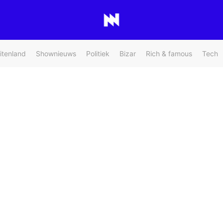
itenland
Shownieuws
Politiek
Bizar
Rich & famous
Tech