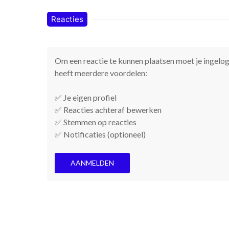
Reacties
Om een reactie te kunnen plaatsen moet je ingelogd
heeft meerdere voordelen:
✅ Je eigen profiel
✅ Reacties achteraf bewerken
✅ Stemmen op reacties
✅ Notificaties (optioneel)
AANMELDEN