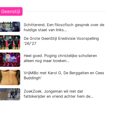
Geenstijl
Schitterend. Een filosofisch gesprek over de
huidige staat van links…
De Grote GeenStijl Eredivisie Voorspelling
'26/'27
Heel goed. Poging christelijke scholieren
alleen nog maar boeken…
VrijMiBo met Karol G, De Berggeiten en Cees
Buddingh'
ZoekZoek. Jongeman wil niet dat
fatbikerijder en vriend achter hem de…