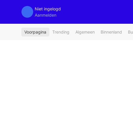
Niet ingelogd
Aanmelden
Voorpagina
Trending
Algemeen
Binnenland
Bu