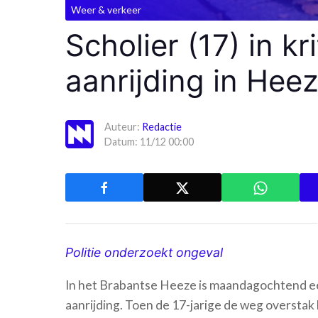
Weer & verkeer
Scholier (17) in k
aanrijding in Hee
Auteur:
Redactie
Datum: 11/12 00:00
Politie onderzoekt ongeval
In het Brabantse Heeze is maandagochtend ee
aanrijding. Toen de 17-jarige de weg overstak 