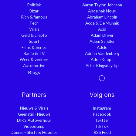
Politiek
Aaron Taylor-Johnson
Bizar
Abdelhak Nouri
Rich & famous
Abraham Lincoln
Tech
Acda & De Munnik
Virals
Acid
Geld & crypto
Adam Driver
Sport
Adam Sandler
Films & Series
Adele
Radio & TV
Adrian Vandenberg
Weer & verkeer
Adrie Knops
Automotive
After Kingsday tip
Blogs
Partners
Volg ons
Nieuws & Virals
Instagram
Geenstijl - Nieuws
Facebook
DIKS Autoverhuur
Twitter
Videodump
TikTok
Donnie - Shirts & Hoodies
RSS Feed