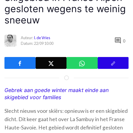
gesloten wegens te weinig
sneeuw
Auteur:
I. de Vries
comment
0
Datum: 22/09 10:00
Gebrek aan goede winter maakt einde aan
skigebied voor families
Slecht nieuws voor skiërs: opnieuw is er een skigebied
dicht. Dit keer gaat het over La Sambuy in het Franse
Haute-Savoie. Het gebied wordt definitief gesloten