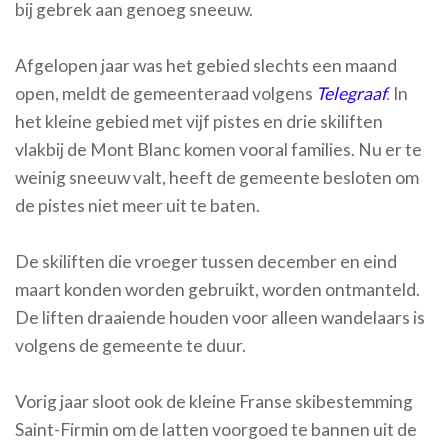
bij gebrek aan genoeg sneeuw.
Afgelopen jaar was het gebied slechts een maand
open, meldt de gemeenteraad volgens
Telegraaf
.
In
het kleine gebied met vijf pistes en drie skiliften
vlakbij de Mont Blanc komen vooral families. Nu er te
weinig sneeuw valt, heeft de gemeente besloten om
de pistes niet meer uit te baten.
De skiliften die vroeger tussen december en eind
maart konden worden gebruikt, worden ontmanteld.
De liften draaiende houden voor alleen wandelaars is
volgens de gemeente te duur.
Vorig jaar sloot ook de kleine Franse skibestemming
Saint-Firmin om de latten voorgoed te bannen uit de