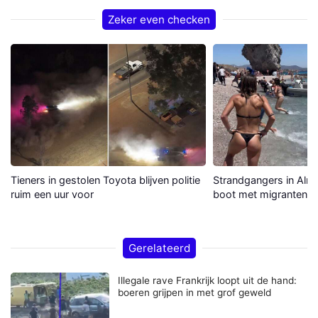
Zeker even checken
Tieners in gestolen Toyota blijven politie
Strandgangers in Alme
ruim een uur voor
boot met migranten a
Gerelateerd
Illegale rave Frankrijk loopt uit de hand:
boeren grijpen in met grof geweld