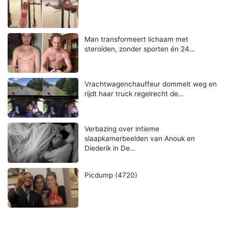
Man transformeert lichaam met
steroïden, zonder sporten én 24…
Vrachtwagenchauffeur dommelt weg en
rijdt haar truck regelrecht de…
Verbazing over intieme
slaapkamerbeelden van Anouk en
Diederik in De…
Picdump (4720)