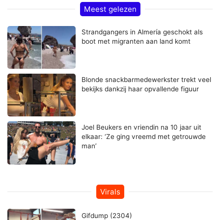
Meest gelezen
Strandgangers in Almería geschokt als
boot met migranten aan land komt
Blonde snackbarmedewerkster trekt veel
bekijks dankzij haar opvallende figuur
Joel Beukers en vriendin na 10 jaar uit
elkaar: ‘Ze ging vreemd met getrouwde
man’
Virals
Gifdump (2304)