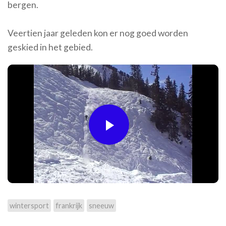
bergen.
Veertien jaar geleden kon er nog goed worden
geskied in het gebied.
Play
Video
wintersport
frankrijk
sneeuw