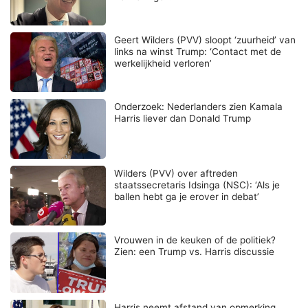
Geert Wilders (PVV) sloopt ‘zuurheid’ van
links na winst Trump: ‘Contact met de
werkelijkheid verloren’
Onderzoek: Nederlanders zien Kamala
Harris liever dan Donald Trump
Wilders (PVV) over aftreden
staatssecretaris Idsinga (NSC): ‘Als je
ballen hebt ga je erover in debat’
Vrouwen in de keuken of de politiek?
Zien: een Trump vs. Harris discussie
Harris neemt afstand van opmerking