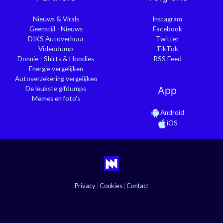
Nieuws & Virals
Instagram
Geenstijl - Nieuws
Facebook
DIKS Autoverhuur
Twitter
Videodump
TikTok
Donnie - Shirts & Hoodies
RSS Feed
Energie vergelijken
Autoverzekering vergelijken
De leukste gifdumps
App
Memes en foto's
Android
iOS
Privacy
|
Cookies
|
Contact