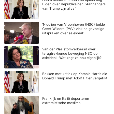
Biden over Republikeinen: ‘Aanhangers
van Trump zijn afval’
‘Nicolien van Vroonhoven (NSC) belde
Geert Wilders (PVV) vlak na gevoelige
uitspraken over asieldeal’
Van der Plas stomverbaasd over
terugtrekkende beweging NSC op
asieldeal: ‘Wat zegt ze nou eigenlijk?’
Bakken met kritiek op Kamala Harris die
Donald Trump met Adolf Hitler vergelijkt
Frankrijk en Italië deporteren
extremistische moslims