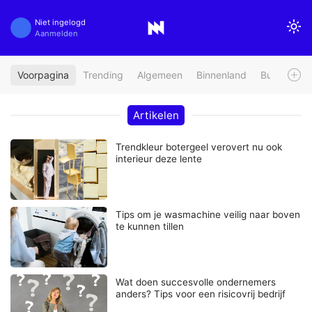
Niet ingelogd
Aanmelden
Voorpagina
Trending
Algemeen
Binnenland
Buitenland
Artikelen
Trendkleur botergeel verovert nu ook
interieur deze lente
Tips om je wasmachine veilig naar boven
te kunnen tillen
Wat doen succesvolle ondernemers
anders? Tips voor een risicovrij bedrijf