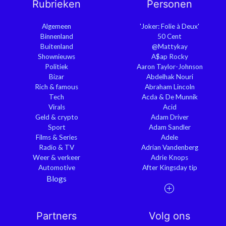
Rubrieken
Personen
Algemeen
'Joker: Folie à Deux'
Binnenland
50 Cent
Buitenland
@Mattykay
Shownieuws
A$ap Rocky
Politiek
Aaron Taylor-Johnson
Bizar
Abdelhak Nouri
Rich & famous
Abraham Lincoln
Tech
Acda & De Munnik
Virals
Acid
Geld & crypto
Adam Driver
Sport
Adam Sandler
Films & Series
Adele
Radio & TV
Adrian Vandenberg
Weer & verkeer
Adrie Knops
Automotive
After Kingsday tip
Blogs
Partners
Volg ons