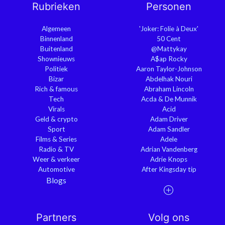
Rubrieken
Personen
Algemeen
'Joker: Folie à Deux'
Binnenland
50 Cent
Buitenland
@Mattykay
Shownieuws
A$ap Rocky
Politiek
Aaron Taylor-Johnson
Bizar
Abdelhak Nouri
Rich & famous
Abraham Lincoln
Tech
Acda & De Munnik
Virals
Acid
Geld & crypto
Adam Driver
Sport
Adam Sandler
Films & Series
Adele
Radio & TV
Adrian Vandenberg
Weer & verkeer
Adrie Knops
Automotive
After Kingsday tip
Blogs
Partners
Volg ons