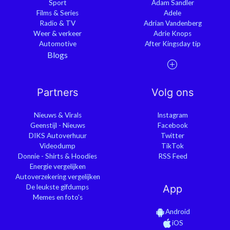
Sport
Adam Sandler
Films & Series
Adele
Radio & TV
Adrian Vandenberg
Weer & verkeer
Adrie Knops
Automotive
After Kingsday tip
Blogs
Partners
Volg ons
Nieuws & Virals
Instagram
Geenstijl - Nieuws
Facebook
DIKS Autoverhuur
Twitter
Videodump
TikTok
Donnie - Shirts & Hoodies
RSS Feed
Energie vergelijken
Autoverzekering vergelijken
De leukste gifdumps
App
Memes en foto's
Android
iOS