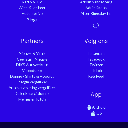
Radio & TV
Adrian Vandenberg
Weer & verkeer
Adrie Knops
Automotive
After Kingsday tip
Blogs
Partners
Volg ons
Nieuws & Virals
Instagram
Geenstijl - Nieuws
Facebook
DIKS Autoverhuur
Twitter
Videodump
TikTok
Donnie - Shirts & Hoodies
RSS Feed
Energie vergelijken
Autoverzekering vergelijken
De leukste gifdumps
App
Memes en foto's
Android
iOS