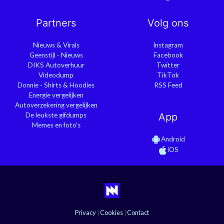
Partners
Volg ons
Nieuws & Virals
Instagram
Geenstijl - Nieuws
Facebook
DIKS Autoverhuur
Twitter
Videodump
TikTok
Donnie - Shirts & Hoodies
RSS Feed
Energie vergelijken
Autoverzekering vergelijken
De leukste gifdumps
App
Memes en foto's
Android
iOS
Privacy
|
Cookies
|
Contact