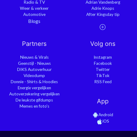
Radio & TV
Adrian Vandenberg
Weer & verkeer
Adrie Knops
Automotive
After Kingsday tip
Blogs
Partners
Volg ons
Nieuws & Virals
Instagram
Geenstijl - Nieuws
Facebook
DIKS Autoverhuur
Twitter
Videodump
TikTok
Donnie - Shirts & Hoodies
RSS Feed
Energie vergelijken
Autoverzekering vergelijken
De leukste gifdumps
App
Memes en foto's
Android
iOS