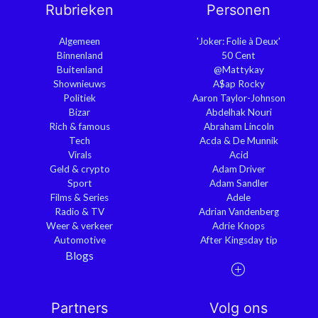
Rubrieken
Personen
Algemeen
'Joker: Folie à Deux'
Binnenland
50 Cent
Buitenland
@Mattykay
Shownieuws
A$ap Rocky
Politiek
Aaron Taylor-Johnson
Bizar
Abdelhak Nouri
Rich & famous
Abraham Lincoln
Tech
Acda & De Munnik
Virals
Acid
Geld & crypto
Adam Driver
Sport
Adam Sandler
Films & Series
Adele
Radio & TV
Adrian Vandenberg
Weer & verkeer
Adrie Knops
Automotive
After Kingsday tip
Blogs
Partners
Volg ons