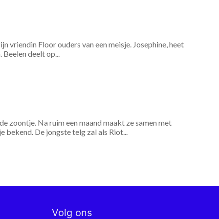
jn vriendin Floor ouders van een meisje. Josephine, heet
 Beelen deelt op...
de zoontje. Na ruim een maand maakt ze samen met
bekend. De jongste telg zal als Riot...
Volg ons