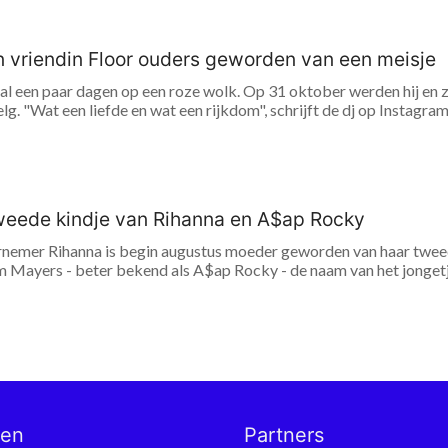
n vriendin Floor ouders geworden van een meisje
 al een paar dagen op een roze wolk. Op 31 oktober werden hij en zi
lg. "Wat een liefde en wat een rijkdom", schrijft de dj op Instagram.
tweede kindje van Rihanna en A$ap Rocky
rnemer Rihanna is begin augustus moeder geworden van haar twee
 Mayers - beter bekend als A$ap Rocky - de naam van het jongetje 
nen
Partners