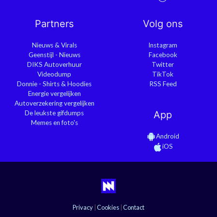
Partners
Volg ons
Nieuws & Virals
Instagram
Geenstijl - Nieuws
Facebook
DIKS Autoverhuur
Twitter
Videodump
TikTok
Donnie - Shirts & Hoodies
RSS Feed
Energie vergelijken
Autoverzekering vergelijken
De leukste gifdumps
App
Memes en foto's
Android
iOS
Privacy
|
Cookies
|
Contact