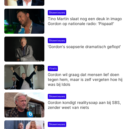
Shownieuws
Tino Martin slaat nog een deuk in imago
Gordon op nationale radio: 'Pispaal!'
Shownieuws
'Gordon's soapserie dramatisch geflopt'
Virals
Gordon wil graag dat mensen lief doen
tegen hem, maar is zelf vergeten hoe hij
was bij Idols
Shownieuws
Gordon kondigt realitysoap aan bij SBS,
zender weet van niets
Shownieuws