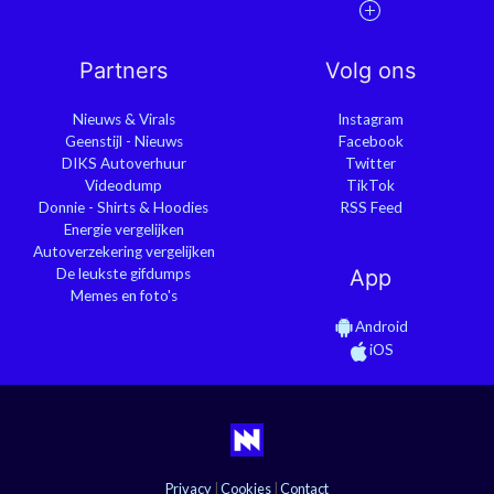
Partners
Volg ons
Nieuws & Virals
Instagram
Geenstijl - Nieuws
Facebook
DIKS Autoverhuur
Twitter
Videodump
TikTok
Donnie - Shirts & Hoodies
RSS Feed
Energie vergelijken
Autoverzekering vergelijken
De leukste gifdumps
App
Memes en foto's
Android
iOS
Privacy
|
Cookies
|
Contact