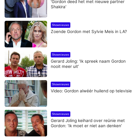
'Gordon deed het met nieuwe partner
Shakira'
Shownieuws
Zoende Gordon met Sylvie Meis in LA?
Shownieuws
Gerard Joling: 'Ik spreek naam Gordon
nooit meer uit'
Shownieuws
Video: Gordon alwéér huilend op televisie
Shownieuws
Gerard Joling keihard over reünie met
Gordon: ‘Ik moet er niet aan denken’