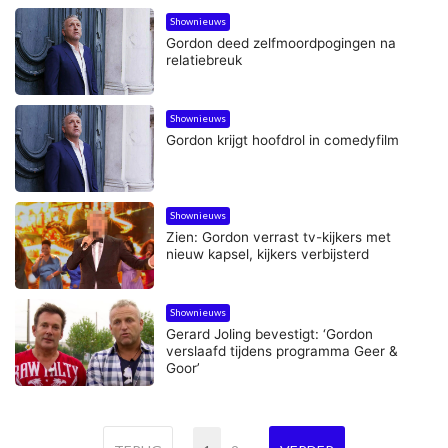
Shownieuws
Gordon deed zelfmoordpogingen na
relatiebreuk
Shownieuws
Gordon krijgt hoofdrol in comedyfilm
Shownieuws
Zien: Gordon verrast tv-kijkers met
nieuw kapsel, kijkers verbijsterd
Shownieuws
Gerard Joling bevestigt: ‘Gordon
verslaafd tijdens programma Geer &
Goor’