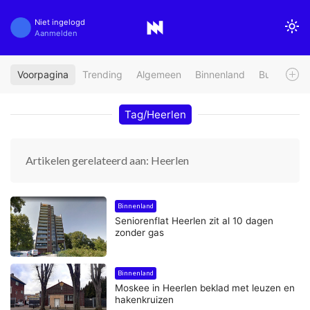
Niet ingelogd
Aanmelden
Voorpagina
Trending
Algemeen
Binnenland
Buitenland
Tag/Heerlen
Artikelen gerelateerd aan: Heerlen
Binnenland
Seniorenflat Heerlen zit al 10 dagen
zonder gas
Binnenland
Moskee in Heerlen beklad met leuzen en
hakenkruizen