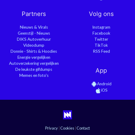
Partners
Volg ons
Nieuws & Virals
Instagram
Geenstijl - Nieuws
Facebook
DIKS Autoverhuur
Twitter
Videodump
TikTok
Donnie - Shirts & Hoodies
RSS Feed
Energie vergelijken
Autoverzekering vergelijken
De leukste gifdumps
App
Memes en foto's
Android
iOS
Privacy
|
Cookies
|
Contact