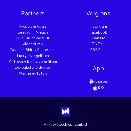
Partners
Volg ons
Nieuws & Virals
Instagram
Geenstijl - Nieuws
Facebook
DIKS Autoverhuur
Twitter
Videodump
TikTok
Donnie - Shirts & Hoodies
RSS Feed
Energie vergelijken
Autoverzekering vergelijken
De leukste gifdumps
App
Memes en foto's
Android
iOS
Privacy
|
Cookies
|
Contact