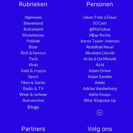
Rubrieken
Personen
Algemeen
'Joker: Folie à Deux'
Binnenland
50 Cent
Buitenland
@Mattykay
Shownieuws
A$ap Rocky
Politiek
Aaron Taylor-Johnson
Bizar
Abdelhak Nouri
Rich & famous
Abraham Lincoln
Tech
Acda & De Munnik
Virals
Acid
Geld & crypto
Adam Driver
Sport
Adam Sandler
Films & Series
Adele
Radio & TV
Adrian Vandenberg
Weer & verkeer
Adrie Knops
Automotive
After Kingsday tip
Blogs
Partners
Volg ons