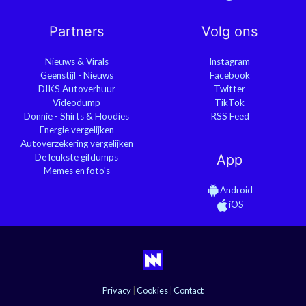
Partners
Volg ons
Nieuws & Virals
Instagram
Geenstijl - Nieuws
Facebook
DIKS Autoverhuur
Twitter
Videodump
TikTok
Donnie - Shirts & Hoodies
RSS Feed
Energie vergelijken
Autoverzekering vergelijken
De leukste gifdumps
App
Memes en foto's
Android
iOS
Privacy
|
Cookies
|
Contact