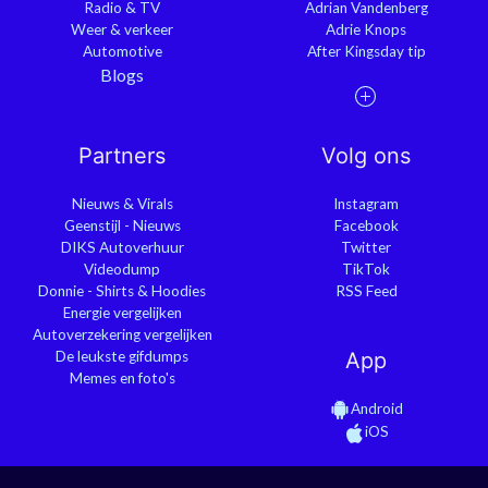
Radio & TV
Adrian Vandenberg
Weer & verkeer
Adrie Knops
Automotive
After Kingsday tip
Blogs
Partners
Volg ons
Nieuws & Virals
Instagram
Geenstijl - Nieuws
Facebook
DIKS Autoverhuur
Twitter
Videodump
TikTok
Donnie - Shirts & Hoodies
RSS Feed
Energie vergelijken
Autoverzekering vergelijken
De leukste gifdumps
App
Memes en foto's
Android
iOS