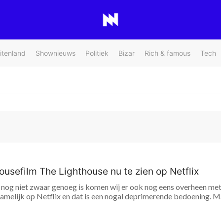
itenland
Shownieuws
Politiek
Bizar
Rich & famous
Tech
housefilm The Lighthouse nu te zien op Netflix
nog niet zwaar genoeg is komen wij er ook nog eens overheen met 
amelijk op Netflix en dat is een nogal deprimerende bedoening. Ma