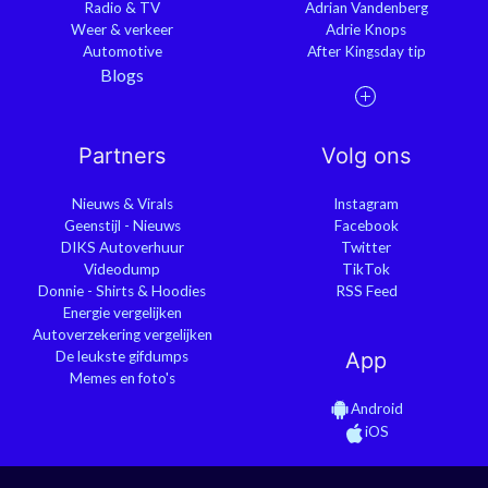
Radio & TV
Adrian Vandenberg
Weer & verkeer
Adrie Knops
Automotive
After Kingsday tip
Blogs
Partners
Volg ons
Nieuws & Virals
Instagram
Geenstijl - Nieuws
Facebook
DIKS Autoverhuur
Twitter
Videodump
TikTok
Donnie - Shirts & Hoodies
RSS Feed
Energie vergelijken
Autoverzekering vergelijken
De leukste gifdumps
App
Memes en foto's
Android
iOS