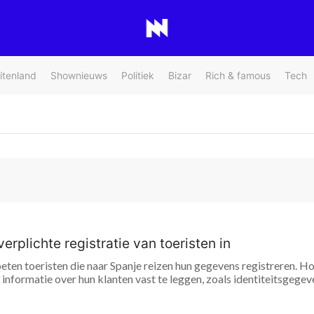
itenland
Shownieuws
Politiek
Bizar
Rich & famous
Tech
erplichte registratie van toeristen in
ten toeristen die naar Spanje reizen hun gegevens registreren. Ho
informatie over hun klanten vast te leggen, zoals identiteitsgegeven