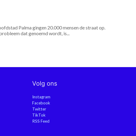
hoofdstad Palma gingen 20.000 mensen de straat op.
 probleem dat genoemd wordt, is...
Volg ons
Instagram
Facebook
Twitter
TikTok
RSS Feed