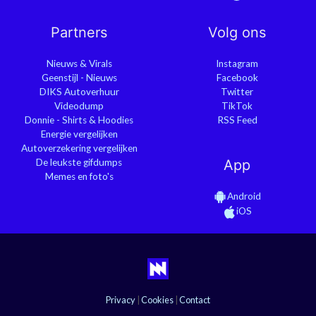
Partners
Volg ons
Nieuws & Virals
Instagram
Geenstijl - Nieuws
Facebook
DIKS Autoverhuur
Twitter
Videodump
TikTok
Donnie - Shirts & Hoodies
RSS Feed
Energie vergelijken
Autoverzekering vergelijken
De leukste gifdumps
App
Memes en foto's
Android
iOS
Privacy
|
Cookies
|
Contact