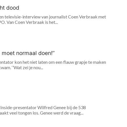
cht dood
n televisie-interview van journalist Coen Verbraak met
O. Van Coen Verbraak is het...
 moet normaal doen!’’
ntator kon het niet laten om een flauw grapje te maken
am. ‘’Wat zei je nou...
Inside-presentator Wilfred Genee bij de 538
kt veel tongen los. Genee werd de vraag...