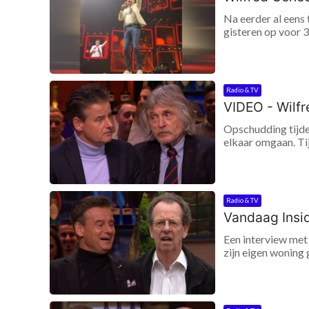
Na eerder al eens
gisteren op voor 
Radio & TV
VIDEO - Wilfr
Opschudding tijde
elkaar omgaan. Tij
Radio & TV
Vandaag Inside
Een interview met
zijn eigen woning 