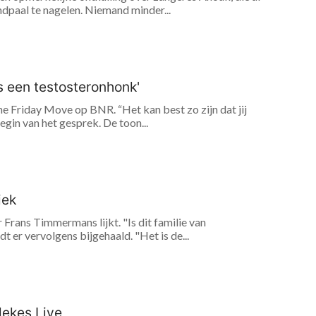
dpaal te nagelen. Niemand minder...
is een testosteronhonk'
 Friday Move op BNR. “Het kan best zo zijn dat jij
egin van het gesprek. De toon...
iek
Frans Timmermans lijkt. "Is dit familie van
er vervolgens bijgehaald. "Het is de...
lekes Live