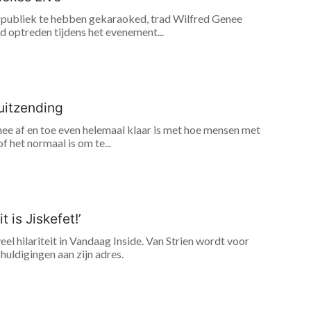
ot publiek te hebben gekaraoked, trad Wilfred Genee
 optreden tijdens het evenement...
uitzending
nee af en toe even helemaal klaar is met hoe mensen met
f het normaal is om te...
 is Jiskefet!’
 hilariteit in Vandaag Inside. Van Strien wordt voor
huldigingen aan zijn adres.