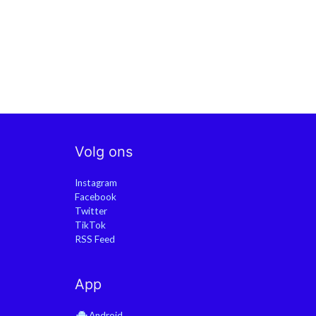
Volg ons
Instagram
Facebook
Twitter
TikTok
RSS Feed
App
Android