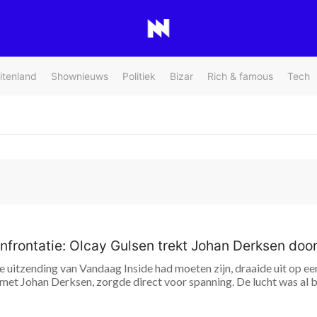
itenland
Shownieuws
Politiek
Bizar
Rich & famous
Tech
nfrontatie: Olcay Gulsen trekt Johan Derksen doo
e uitzending van Vandaag Inside had moeten zijn, draaide uit op ee
 met Johan Derksen, zorgde direct voor spanning. De lucht was al 