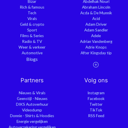
Bizar
Abdelhak Nouri
Rich & famous
Abraham Lincoln
Tech
Acda & De Munnik
Virals
Acid
Geld & crypto
Adam Driver
Sport
Adam Sandler
Films & Series
Adele
Radio & TV
Adrian Vandenberg
Weer & verkeer
Adrie Knops
Automotive
After Kingsday tip
Blogs
Partners
Volg ons
Nieuws & Virals
Instagram
Geenstijl - Nieuws
Facebook
DIKS Autoverhuur
Twitter
Videodump
TikTok
Donnie - Shirts & Hoodies
RSS Feed
Energie vergelijken
Autoverzekering vergelijken