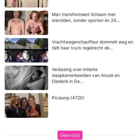
Man transformeert lichaam met
steroïden, zonder sporten én 24…
Vrachtwagenchauffeur dommelt weg en
rijdt haar truck regelrecht de…
Verbazing over intieme
slaapkamerbeelden van Anouk en
Diederik in De…
Picdump (4720)
Geenstijl