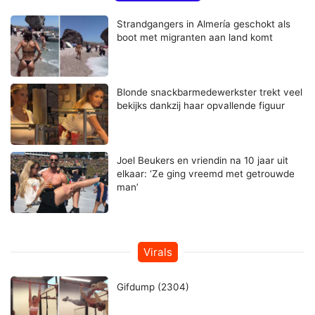
Strandgangers in Almería geschokt als
boot met migranten aan land komt
Blonde snackbarmedewerkster trekt veel
bekijks dankzij haar opvallende figuur
Joel Beukers en vriendin na 10 jaar uit
elkaar: ‘Ze ging vreemd met getrouwde
man’
Virals
Gifdump (2304)