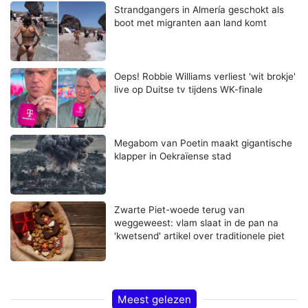
Strandgangers in Almería geschokt als
boot met migranten aan land komt
Oeps! Robbie Williams verliest 'wit brokje'
live op Duitse tv tijdens WK-finale
Megabom van Poetin maakt gigantische
klapper in Oekraïense stad
Zwarte Piet-woede terug van
weggeweest: vlam slaat in de pan na
'kwetsend' artikel over traditionele piet
Meest gelezen