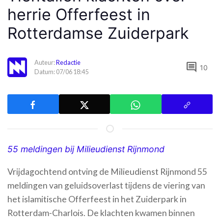
herrie Offerfeest in
Rotterdamse Zuiderpark
Auteur:
Redactie
comment
10
Datum: 07/06 18:45
55 meldingen bij Milieudienst Rijnmond
Vrijdagochtend ontving de Milieudienst Rijnmond 55
meldingen van geluidsoverlast tijdens de viering van
het islamitische Offerfeest in het Zuiderpark in
Rotterdam-Charlois. De klachten kwamen binnen