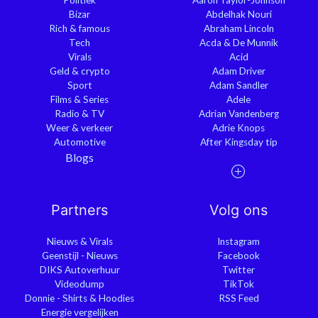
Bizar
Abdelhak Nouri
Rich & famous
Abraham Lincoln
Tech
Acda & De Munnik
Virals
Acid
Geld & crypto
Adam Driver
Sport
Adam Sandler
Films & Series
Adele
Radio & TV
Adrian Vandenberg
Weer & verkeer
Adrie Knops
Automotive
After Kingsday tip
Blogs
Partners
Volg ons
Nieuws & Virals
Instagram
Geenstijl - Nieuws
Facebook
DIKS Autoverhuur
Twitter
Videodump
TikTok
Donnie - Shirts & Hoodies
RSS Feed
Energie vergelijken