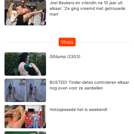
Joel Beukers en vriendin na 10 jaar uit
elkaar: ‘Ze ging vreemd met getrouwde
man’
Virals
Gifdump (2303)
BUSTED! Tinder-dates controleren elkaar
nog even voor ze aanbellen
Hotssjeeeeéé het is weekend!