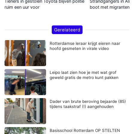
Tieners in gestolen Toyota blijven politie
Strandgangers in Alme
ruim een uur voor
boot met migranten a
Gerelateerd
Rotterdamse leraar krijgt eieren naar
hoofd gesmeten in virale video
Leipo laat zien hoe je met wat grof
geweld gratis de metro kunt pakken
Dader van brute beroving bejaarde (85)
tijdens taakstraf (!) aangehouden
Basisschool Rotterdam OP STELTEN