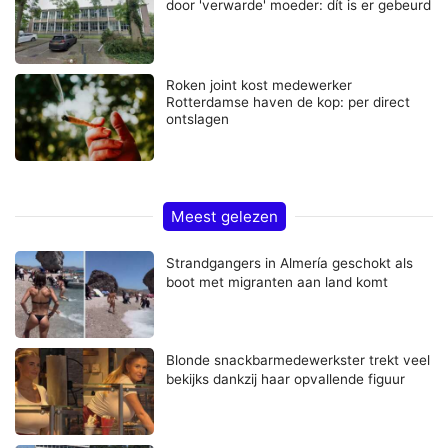
door 'verwarde' moeder: dít is er gebeurd
Roken joint kost medewerker
Rotterdamse haven de kop: per direct
ontslagen
Meest gelezen
Strandgangers in Almería geschokt als
boot met migranten aan land komt
Blonde snackbarmedewerkster trekt veel
bekijks dankzij haar opvallende figuur