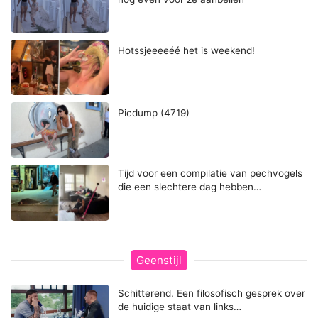
Hotssjeeeeéé het is weekend!
Picdump (4719)
Tijd voor een compilatie van pechvogels
die een slechtere dag hebben…
Geenstijl
Schitterend. Een filosofisch gesprek over
de huidige staat van links…