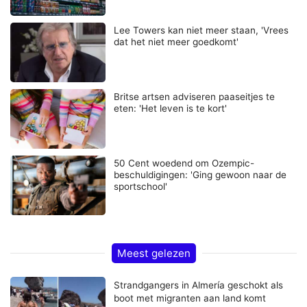
Lee Towers kan niet meer staan, 'Vrees
dat het niet meer goedkomt'
Britse artsen adviseren paaseitjes te
eten: 'Het leven is te kort'
50 Cent woedend om Ozempic-
beschuldigingen: 'Ging gewoon naar de
sportschool'
Meest gelezen
Strandgangers in Almería geschokt als
boot met migranten aan land komt