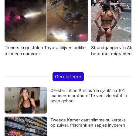
Tieners in gestolen Toyota blijven politie
Strandgangers in Alme
ruim een uur voor
boot met migranten a
Gerelateerd
OF-ster Lillian Phillips 'de sjaak' na 101
mannen-marathon: 'Te veel vloeistof in
ogen gehad'
Tweede Kamer gaat slimme suikertaks
op zuivel, frisdrank en sapjes invoeren