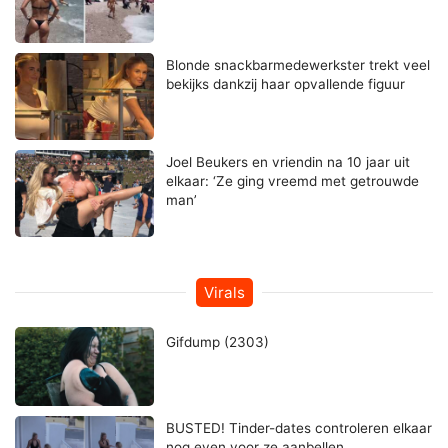
Blonde snackbarmedewerkster trekt veel
bekijks dankzij haar opvallende figuur
Joel Beukers en vriendin na 10 jaar uit
elkaar: ‘Ze ging vreemd met getrouwde
man’
Virals
Gifdump (2303)
BUSTED! Tinder-dates controleren elkaar
nog even voor ze aanbellen