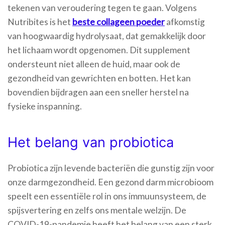
tekenen van veroudering tegen te gaan. Volgens
Nutribites is het
beste collageen poeder
afkomstig
van hoogwaardig hydrolysaat, dat gemakkelijk door
het lichaam wordt opgenomen. Dit supplement
ondersteunt niet alleen de huid, maar ook de
gezondheid van gewrichten en botten. Het kan
bovendien bijdragen aan een sneller herstel na
fysieke inspanning.
Het belang van probiotica
Probiotica zijn levende bacteriën die gunstig zijn voor
onze darmgezondheid. Een gezond darm microbioom
speelt een essentiële rol in ons immuunsysteem, de
spijsvertering en zelfs ons mentale welzijn. De
COVID-19-pandemie heeft het belang van een sterk