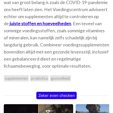
wat van groot belang is zoals de COVID-19-pandemie
ons heeft laten zien. Het Voedingscentrum adviseert
echter om supplementen altijd te controleren op
de
juiste stoffen en hoeveelheden
. Een teveel van
sommige voedingsstoffen, zoals sommige vitamines
of mineralen, kan namelijk zelfs schadelijk zijn bij
langdurig gebruik. Combineer voedingssupplementen
bovendien altijd met een gezonde levensstijl, inclusief
een gebalanceerd dieet en regelmatige
lichaamsbeweging, voor optimale resultaten.
supplementen
probiotica
gezondheid
Zeker even checken