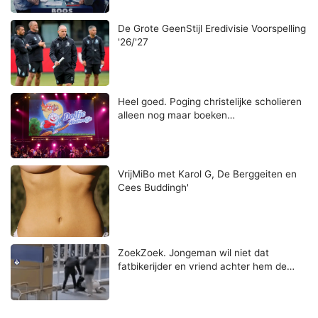
De Grote GeenStijl Eredivisie Voorspelling
'26/'27
Heel goed. Poging christelijke scholieren
alleen nog maar boeken…
VrijMiBo met Karol G, De Berggeiten en
Cees Buddingh'
ZoekZoek. Jongeman wil niet dat
fatbikerijder en vriend achter hem de…