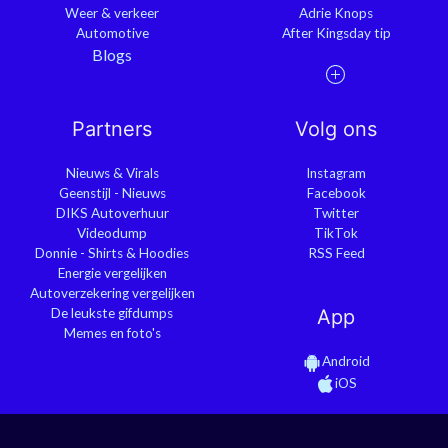
Weer & verkeer
Adrie Knops
Automotive
After Kingsday tip
Blogs
Partners
Volg ons
Nieuws & Virals
Instagram
Geenstijl - Nieuws
Facebook
DIKS Autoverhuur
Twitter
Videodump
TikTok
Donnie - Shirts & Hoodies
RSS Feed
Energie vergelijken
Autoverzekering vergelijken
De leukste gifdumps
App
Memes en foto's
Android
iOS