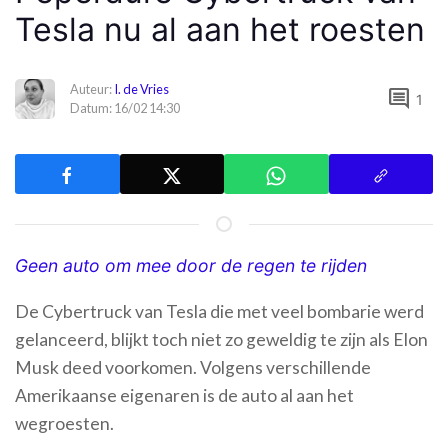
Tesla nu al aan het roesten
Auteur:
I. de Vries
comment
1
Datum: 16/02 14:30
Geen auto om mee door de regen te rijden
De Cybertruck van Tesla die met veel bombarie werd
gelanceerd, blijkt toch niet zo geweldig te zijn als Elon
Musk deed voorkomen. Volgens verschillende
Amerikaanse eigenaren is de auto al aan het
wegroesten.