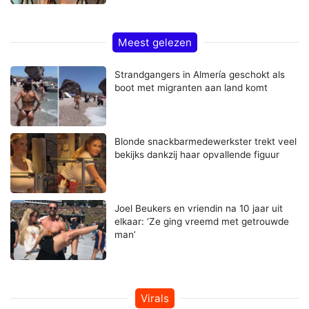
Meest gelezen
Strandgangers in Almería geschokt als
boot met migranten aan land komt
Blonde snackbarmedewerkster trekt veel
bekijks dankzij haar opvallende figuur
Joel Beukers en vriendin na 10 jaar uit
elkaar: ‘Ze ging vreemd met getrouwde
man’
Virals