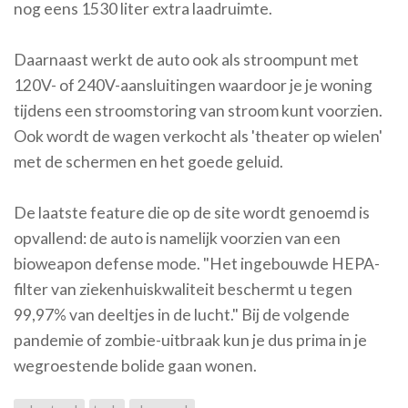
nog eens 1530 liter extra laadruimte.
Daarnaast werkt de auto ook als stroompunt met
120V- of 240V-aansluitingen waardoor je je woning
tijdens een stroomstoring van stroom kunt voorzien.
Ook wordt de wagen verkocht als 'theater op wielen'
met de schermen en het goede geluid.
De laatste feature die op de site wordt genoemd is
opvallend: de auto is namelijk voorzien van een
bioweapon defense mode. "Het ingebouwde HEPA-
filter van ziekenhuiskwaliteit beschermt u tegen
99,97% van deeltjes in de lucht." Bij de volgende
pandemie of zombie-uitbraak kun je dus prima in je
wegroestende bolide gaan wonen.