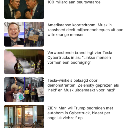
100 miljard aan beurswaarde
Amerikaanse koortsdroom: Musk in
kaashoed deelt miljoenencheques uit aan
willekeurige mensen
Verwoestende brand legt vier Tesla
Cybertrucks in as: "Linkse mensen
vormen een bedreiging"
Tesla-winkels belaagd door
demonstranten: Zelensky geprezen als
'held' en Musk uitgemaakt voor 'nazi'
ZIEN: Man wil Trump bedreigen met
autobom in Cybertruck, blaast per
ongeluk zichzelf op