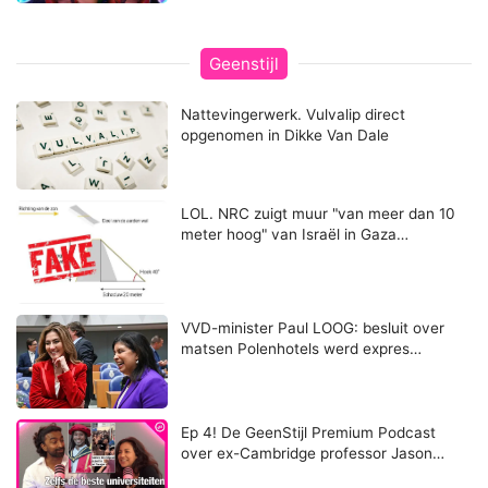
Geenstijl
Nattevingerwerk. Vulvalip direct
opgenomen in Dikke Van Dale
LOL. NRC zuigt muur "van meer dan 10
meter hoog" van Israël in Gaza…
VVD-minister Paul LOOG: besluit over
matsen Polenhotels werd expres…
Ep 4! De GeenStijl Premium Podcast
over ex-Cambridge professor Jason…