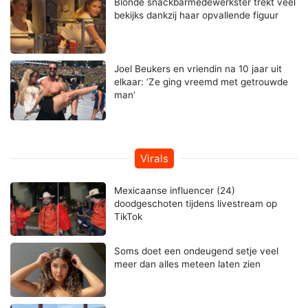
Blonde snackbarmedewerkster trekt veel
bekijks dankzij haar opvallende figuur
Joel Beukers en vriendin na 10 jaar uit
elkaar: ‘Ze ging vreemd met getrouwde
man’
Virals
Mexicaanse influencer (24)
doodgeschoten tijdens livestream op
TikTok
Soms doet een ondeugend setje veel
meer dan alles meteen laten zien