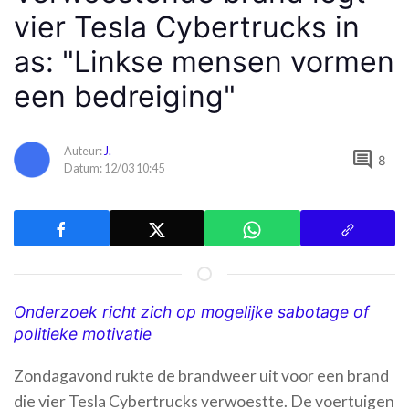
vier Tesla Cybertrucks in
as: "Linkse mensen vormen
een bedreiging"
Auteur:
J.
comment
8
Datum: 12/03 10:45
Onderzoek richt zich op mogelijke sabotage of
politieke motivatie
Zondagavond rukte de brandweer uit voor een brand
die vier Tesla Cybertrucks verwoestte. De voertuigen