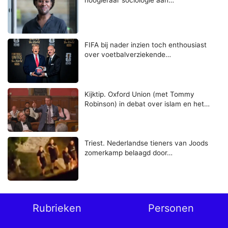
hoogleraar sociologie aan…
FIFA bij nader inzien toch enthousiast
over voetbalverziekende…
Kijktip. Oxford Union (met Tommy
Robinson) in debat over islam en het…
Triest. Nederlandse tieners van Joods
zomerkamp belaagd door…
Rubrieken
Personen