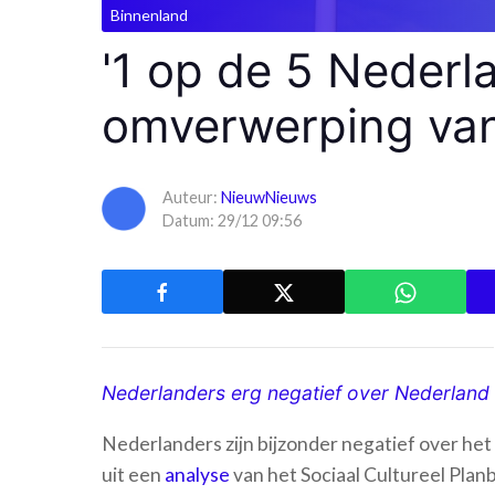
Binnenland
'1 op de 5 Nederl
omverwerping van
Auteur:
NieuwNieuws
Datum: 29/12 09:56
Nederlanders erg negatief over Nederland
Nederlanders zijn bijzonder negatief over het
uit een
analyse
van het Sociaal Cultureel Plan