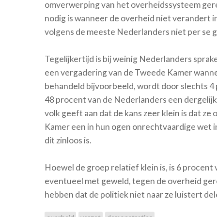
omverwerping van het overheidssysteem gerech
nodig is wanneer de overheid niet verandert in
volgens de meeste Nederlanders niet per se 
Tegelijkertijd is bij weinig Nederlanders spra
een vergadering van de Tweede Kamer wannee
behandeld bijvoorbeeld, wordt door slechts 4
48 procent van de Nederlanders een dergelijke
volk geeft aan dat de kans zeer klein is dat z
Kamer een in hun ogen onrechtvaardige wet i
dit zinloos is.
Hoewel de groep relatief klein is, is 6 procen
eventueel met geweld, tegen de overheid ger
hebben dat de politiek niet naar ze luistert d