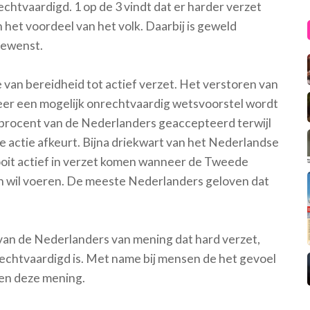
tvaardigd. 1 op de 3 vindt dat er harder verzet
 het voordeel van het volk. Daarbij is geweld
gewenst.
ke van bereidheid tot actief verzet. Het verstoren van
r een mogelijk onrechtvaardig wetsvoorstel wordt
 procent van de Nederlanders geaccepteerd terwijl
 actie afkeurt. Bijna driekwart van het Nederlandse
e ooit actief in verzet komen wanneer de Tweede
n wil voeren. De meeste Nederlanders geloven dat
t van de Nederlanders van mening dat hard verzet,
echtvaardigd is. Met name bij mensen de het gevoel
elen deze mening.