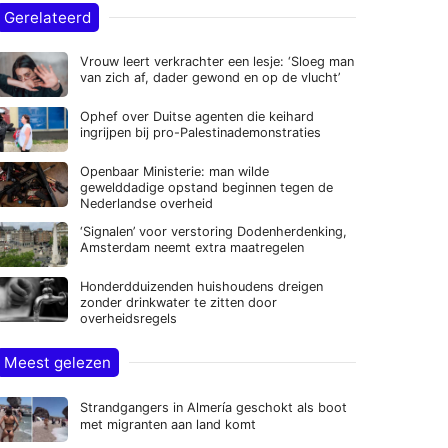
Gerelateerd
Vrouw leert verkrachter een lesje: ‘Sloeg man
van zich af, dader gewond en op de vlucht’
Ophef over Duitse agenten die keihard
ingrijpen bij pro-Palestinademonstraties
Openbaar Ministerie: man wilde
gewelddadige opstand beginnen tegen de
Nederlandse overheid
‘Signalen’ voor verstoring Dodenherdenking,
Amsterdam neemt extra maatregelen
Honderdduizenden huishoudens dreigen
zonder drinkwater te zitten door
overheidsregels
Meest gelezen
Strandgangers in Almería geschokt als boot
met migranten aan land komt