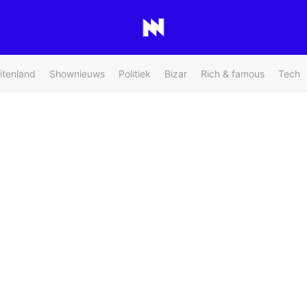
itenland
Shownieuws
Politiek
Bizar
Rich & famous
Tech