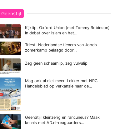
Geenstijl
Kijktip. Oxford Union (met Tommy Robinson)
in debat over islam en het…
Triest. Nederlandse tieners van Joods
zomerkamp belaagd door…
Zeg geen schaamlip, zeg vulvalip
Mag ook al niet meer. Lekker met NRC
Handelsblad op verkansie naar de…
GeenStijl kleinzerig en rancuneus? Maak
kennis met AD.nl-reaguurders…