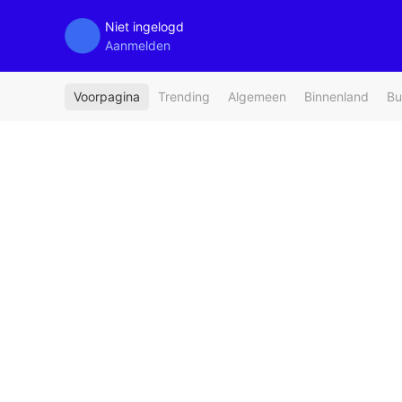
Niet ingelogd
Aanmelden
Voorpagina
Trending
Algemeen
Binnenland
Bu