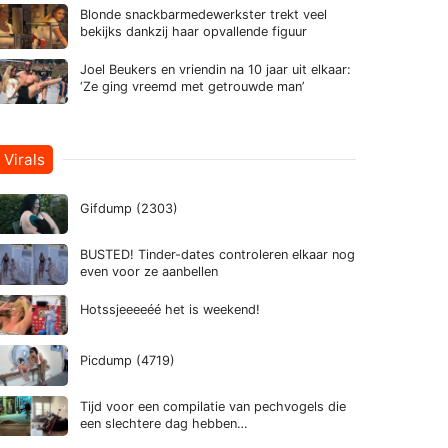
Blonde snackbarmedewerkster trekt veel
bekijks dankzij haar opvallende figuur
Joel Beukers en vriendin na 10 jaar uit elkaar:
‘Ze ging vreemd met getrouwde man’
Virals
Gifdump (2303)
BUSTED! Tinder-dates controleren elkaar nog
even voor ze aanbellen
Hotssjeeeeéé het is weekend!
Picdump (4719)
Tijd voor een compilatie van pechvogels die
een slechtere dag hebben…