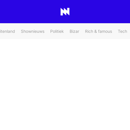
itenland
Shownieuws
Politiek
Bizar
Rich & famous
Tech