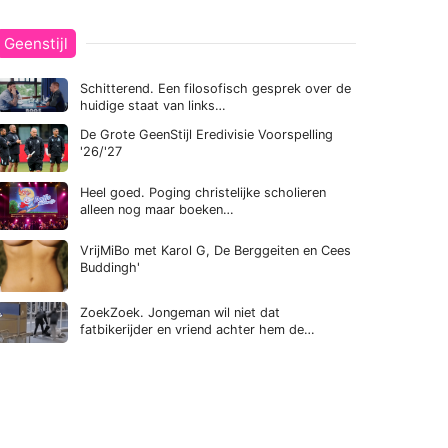
Geenstijl
Schitterend. Een filosofisch gesprek over de
huidige staat van links…
De Grote GeenStijl Eredivisie Voorspelling
'26/'27
Heel goed. Poging christelijke scholieren
alleen nog maar boeken…
VrijMiBo met Karol G, De Berggeiten en Cees
Buddingh'
ZoekZoek. Jongeman wil niet dat
fatbikerijder en vriend achter hem de…