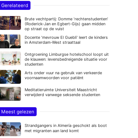
Gerelateerd
Brute vechtpartij: Domme 'rechtenstudenten'
(Roderick-Jan en Egbert-Gijs) gaan midden
op straat op de vuist
Docente 'mevrouw El Guebli' leert de kinders
in Amsterdam-West straattaal
Ontgroening Limburgse hotelschool loopt uit
de klauwen: levensbedreigende situatie voor
studenten
Arts onder vuur na gebruik van verkeerde
voornaamwoorden voor patiënt
Meditatieruimte Universiteit Maastricht
verwijderd vanwege seksende studenten
Meest gelezen
Strandgangers in Almería geschokt als boot
met migranten aan land komt