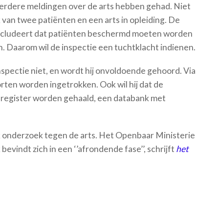
eerdere meldingen over de arts hebben gehad. Niet
 van twee patiënten en een arts in opleiding. De
oncludeert dat patiënten beschermd moeten worden
en. Daarom wil de inspectie een tuchtklacht indienen.
spectie niet, en wordt hij onvoldoende gehoord. Via
orten worden ingetrokken. Ook wil hij dat de
G-register worden gehaald, een databank met
jk onderzoek tegen de arts. Het Openbaar Ministerie
vindt zich in een ‘’afrondende fase’’, schrijft
het