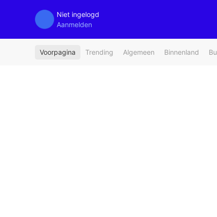
Niet ingelogd
Aanmelden
Voorpagina
Trending
Algemeen
Binnenland
Bu