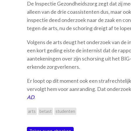
De Inspectie Gezondheidszorg zegt dat zij m
alleen van de drie coassistenten dus, maar ook
inspectie deed onderzoek naar de zaak en c
tegen de arts, nu de schoring dreigt af te lop
Volgens de arts deugt het onderzoek van de in
een kort geding eiste de internist dat de rapp
aantekeningen over zijn schorsing uit het BI
erkende zorgverleners.
Er loopt op dit moment ook een strafrechteli
vervolgt hem voor aanranding. Dat onderzoek be
AD
.
arts
betast
studenten