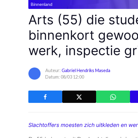
Binnenland
Arts (55) die stu
binnenkort gewoo
werk, inspectie gri
Auteur:
Gabriel Hendriks Maseda
Datum: 08/03 12:00
Slachtoffers moesten zich uitkleden en we