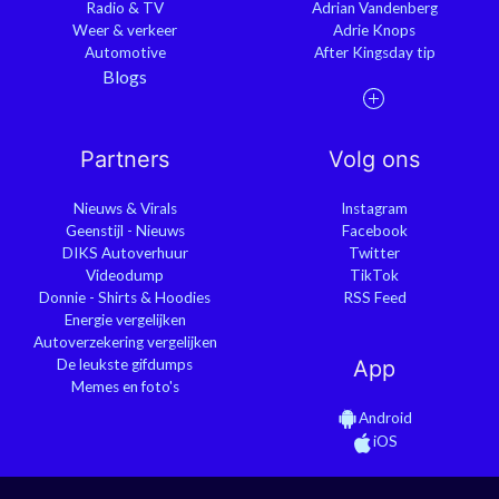
Radio & TV
Adrian Vandenberg
Weer & verkeer
Adrie Knops
Automotive
After Kingsday tip
Blogs
Partners
Volg ons
Nieuws & Virals
Instagram
Geenstijl - Nieuws
Facebook
DIKS Autoverhuur
Twitter
Videodump
TikTok
Donnie - Shirts & Hoodies
RSS Feed
Energie vergelijken
Autoverzekering vergelijken
De leukste gifdumps
App
Memes en foto's
Android
iOS