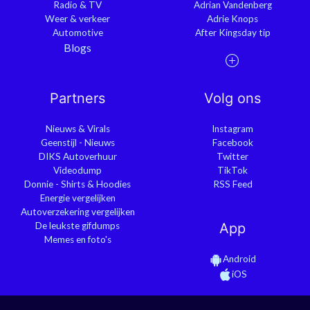
Radio & TV
Adrian Vandenberg
Weer & verkeer
Adrie Knops
Automotive
After Kingsday tip
Blogs
Partners
Volg ons
Nieuws & Virals
Instagram
Geenstijl - Nieuws
Facebook
DIKS Autoverhuur
Twitter
Videodump
TikTok
Donnie - Shirts & Hoodies
RSS Feed
Energie vergelijken
Autoverzekering vergelijken
De leukste gifdumps
App
Memes en foto's
Android
iOS