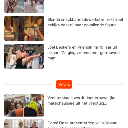
Blonde snackbarmedewerkster trekt veel
bekijks dankzij haar opvallende figuur
Joel Beukers en vriendin na 10 jaar uit
elkaar: ‘Ze ging vreemd met getrouwde
man’
Virals
Vechtersbaas wordt door vrouwelijke
marechaussee uit het vliegtuig…
Oeps! Deze presentatrice wil blijkbaar