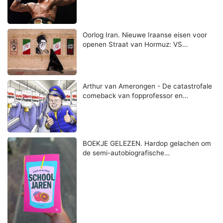
Oorlog Iran. Nieuwe Iraanse eisen voor
openen Straat van Hormuz: VS…
Arthur van Amerongen - De catastrofale
comeback van fopprofessor en…
BOEKJE GELEZEN. Hardop gelachen om
de semi-autobiografische…