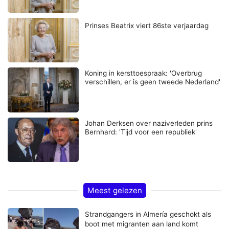
Prinses Beatrix viert 86ste verjaardag
Koning in kersttoespraak: 'Overbrug
verschillen, er is geen tweede Nederland'
Johan Derksen over naziverleden prins
Bernhard: 'Tijd voor een republiek'
Meest gelezen
Strandgangers in Almería geschokt als
boot met migranten aan land komt