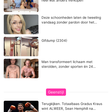
héél wat anders verkopen
Deze schoonheden laten de tweeling
vandaag zonder pardon door het…
Gifdump (2304)
Man transformeert lichaam met
steroïden, zonder sporten én 24…
Geenstijl
Terugkijken. Totaalbaas Gradus Kraus
wint ALWEER, Sean Hemphill na…