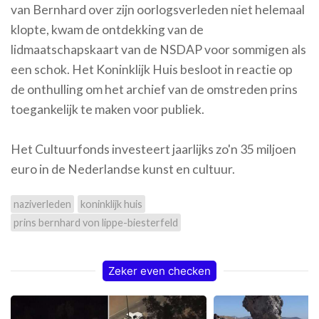
van Bernhard over zijn oorlogsverleden niet helemaal
klopte, kwam de ontdekking van de
lidmaatschapskaart van de NSDAP voor sommigen als
een schok. Het Koninklijk Huis besloot in reactie op
de onthulling om het archief van de omstreden prins
toegankelijk te maken voor publiek.
Het Cultuurfonds investeert jaarlijks zo'n 35 miljoen
euro in de Nederlandse kunst en cultuur.
naziverleden
koninklijk huis
prins bernhard von lippe-biesterfeld
Zeker even checken