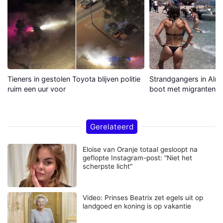
Tieners in gestolen Toyota blijven politie
Strandgangers in Alme
ruim een uur voor
boot met migranten a
Gerelateerd
Eloise van Oranje totaal gesloopt na
geflopte Instagram-post: "Niet het
scherpste licht"
Video: Prinses Beatrix zet egels uit op
landgoed en koning is op vakantie