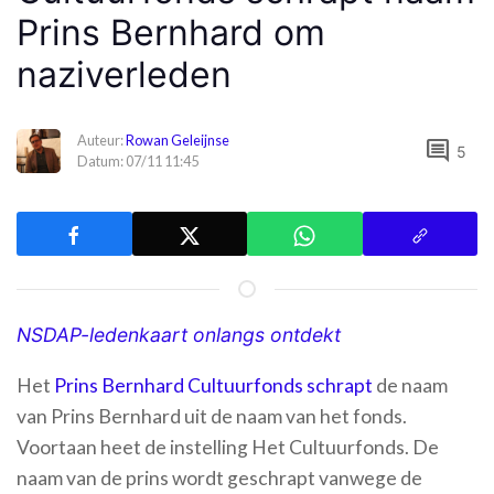
Prins Bernhard om
naziverleden
Auteur:
Rowan Geleijnse
comment
5
Datum: 07/11 11:45
NSDAP-ledenkaart onlangs ontdekt
Het
Prins Bernhard Cultuurfonds
schrapt
de naam
van Prins Bernhard uit de naam van het fonds.
Voortaan heet de instelling Het Cultuurfonds. De
naam van de prins wordt geschrapt vanwege de