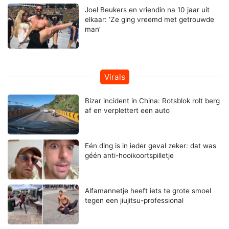
Joel Beukers en vriendin na 10 jaar uit
elkaar: ‘Ze ging vreemd met getrouwde
man’
Virals
Bizar incident in China: Rotsblok rolt berg
af en verplettert een auto
Eén ding is in ieder geval zeker: dat was
géén anti-hooikoortspilletje
Alfamannetje heeft iets te grote smoel
tegen een jiujitsu-professional