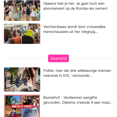
Opeens heb je het: Je gaat toch een
abonnement op de Rumba-les nemen!
Vechtersbaas wordt door vrouwelijke
marechaussee uit het vliegtuig…
Geenstijl
Politie: man die drie willekeurige mensen
neerstak in 010, 'vertoonde…
Bassiehof - Verdwenen aangifte
gevonden. Dijksma vreesde 4 jaar maar…