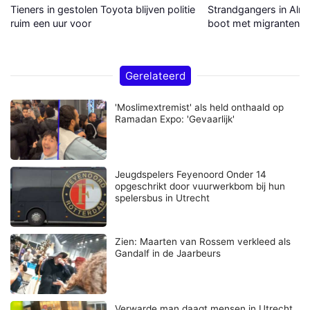
Tieners in gestolen Toyota blijven politie
Strandgangers in Alme
ruim een uur voor
boot met migranten a
Gerelateerd
'Moslimextremist' als held onthaald op
Ramadan Expo: 'Gevaarlijk'
Jeugdspelers Feyenoord Onder 14
opgeschrikt door vuurwerkbom bij hun
spelersbus in Utrecht
Zien: Maarten van Rossem verkleed als
Gandalf in de Jaarbeurs
Verwarde man daagt mensen in Utrecht