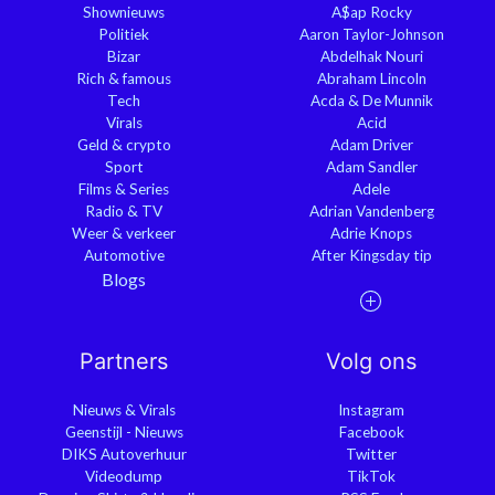
Shownieuws
A$ap Rocky
Politiek
Aaron Taylor-Johnson
Bizar
Abdelhak Nouri
Rich & famous
Abraham Lincoln
Tech
Acda & De Munnik
Virals
Acid
Geld & crypto
Adam Driver
Sport
Adam Sandler
Films & Series
Adele
Radio & TV
Adrian Vandenberg
Weer & verkeer
Adrie Knops
Automotive
After Kingsday tip
Blogs
Partners
Volg ons
Nieuws & Virals
Instagram
Geenstijl - Nieuws
Facebook
DIKS Autoverhuur
Twitter
Videodump
TikTok