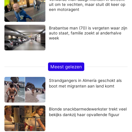
uit om te vechten, maar stuit dit keer op
een motoragent
Brabantse man (70) is vergeten waar zijn
auto staat, familie zoekt al anderhalve
week
Meest gelezen
Strandgangers in Almería geschokt als
boot met migranten aan land komt
Blonde snackbarmedewerkster trekt veel
bekijks dankzij haar opvallende figuur