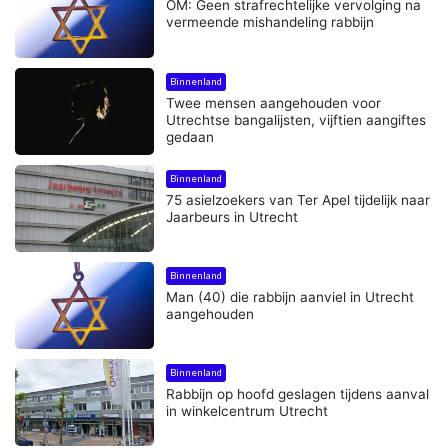
OM: Geen strafrechtelijke vervolging na
vermeende mishandeling rabbijn
Binnenland
Twee mensen aangehouden voor
Utrechtse bangalijsten, vijftien aangiftes
gedaan
Binnenland
75 asielzoekers van Ter Apel tijdelijk naar
Jaarbeurs in Utrecht
Binnenland
Man (40) die rabbijn aanviel in Utrecht
aangehouden
Binnenland
Rabbijn op hoofd geslagen tijdens aanval
in winkelcentrum Utrecht