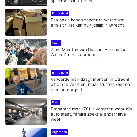
spelersbus in Utrecht
Binnenland
Een pakje kopen zonder te weten wat
erin zit? Het kan nu tijdelijk in Utrecht
Virals
Zien: Maarten van Rossem verkleed als
Gandalf in de Jaarbeurs
Binnenland
Verwarde man daagt mensen in Utrecht
uit om te vechten, maar stuit dit keer op
een motoragent
Bizar
Brabantse man (70) is vergeten waar zijn
auto staat, familie zoekt al anderhalve
week
Algemeen