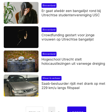
Binnenland
Er gaat alwéér een bangalijst rond bij
Utrechtse studentenvereniging USC
Binnenland
Crowdfunding gestart voor jonge
vrouwen op Utrechtse bangalijst
Binnenland
Hogeschool Utrecht stelt
holocaustlezingen uit vanwege dreiging
Weer & verkeer
Saab-bestuurder rijdt met drank op met
229 km/u langs flitspaal