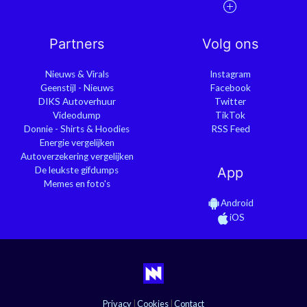
Partners
Volg ons
Nieuws & Virals
Instagram
Geenstijl - Nieuws
Facebook
DIKS Autoverhuur
Twitter
Videodump
TikTok
Donnie - Shirts & Hoodies
RSS Feed
Energie vergelijken
Autoverzekering vergelijken
De leukste gifdumps
App
Memes en foto's
Android
iOS
Privacy
|
Cookies
|
Contact