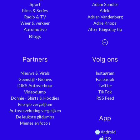
Sport
Adam Sandler
Films & Series
Adele
Radio & TV
Adrian Vandenberg
Weer & verkeer
Adrie Knops
Automotive
After Kingsday tip
Blogs
Partners
Volg ons
Nieuws & Virals
Instagram
Geenstijl - Nieuws
Facebook
DIKS Autoverhuur
Twitter
Videodump
TikTok
Donnie - Shirts & Hoodies
RSS Feed
Energie vergelijken
Autoverzekering vergelijken
De leukste gifdumps
App
Memes en foto's
Android
iOS