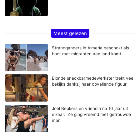
Meest gelezen
Strandgangers in Almería geschokt als
boot met migranten aan land komt
Blonde snackbarmedewerkster trekt veel
bekijks dankzij haar opvallende figuur
Joel Beukers en vriendin na 10 jaar uit
elkaar: ‘Ze ging vreemd met getrouwde
man’