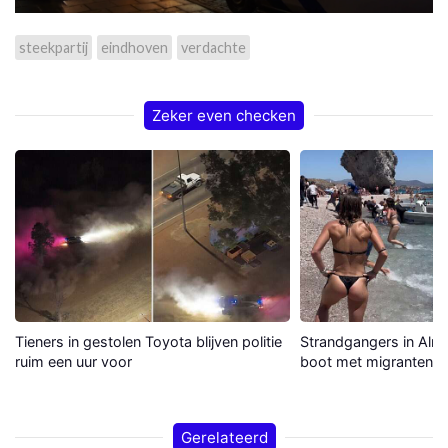
steekpartij
eindhoven
verdachte
Zeker even checken
Tieners in gestolen Toyota blijven politie
Strandgangers in Alme
ruim een uur voor
boot met migranten a
Gerelateerd