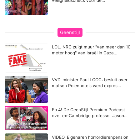
veiligheidscheck voor de…
Geenstijl
LOL. NRC zuigt muur "van meer dan 10
meter hoog" van Israël in Gaza…
VVD-minister Paul LOOG: besluit over
matsen Polenhotels werd expres…
Ep 4! De GeenStijl Premium Podcast
over ex-Cambridge professor Jason…
VIDEO. Eigenaren horrordierenpension