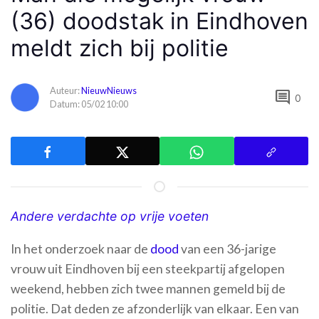
(36) doodstak in Eindhoven
meldt zich bij politie
Auteur:
NieuwNieuws
comment
0
Datum: 05/02 10:00
Andere verdachte op vrije voeten
In het onderzoek naar de
dood
van een 36-jarige
vrouw uit Eindhoven bij een steekpartij afgelopen
weekend, hebben zich twee mannen gemeld bij de
politie. Dat deden ze afzonderlijk van elkaar. Een van