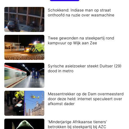
Schokkend: Indiase man op straat
onthoofd na ruzie over wasmachine
Twee gewonden na steekpartij rond
kampvuur op Wijk aan Zee
Syrische asielzoeker steekt Duitser (29)
dood in metro
Messentrekker op de Dam overmeesterd
door deze held: internet speculeert over
afkomst dader
‘Minderjarige Afrikaanse tieners’
betrokken bij steekpartij bij AZC