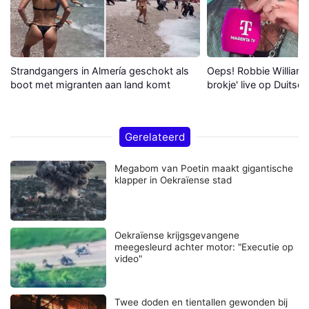
Strandgangers in Almería geschokt als
Oeps! Robbie Williams 
boot met migranten aan land komt
brokje' live op Duitse 
Gerelateerd
Megabom van Poetin maakt gigantische
klapper in Oekraïense stad
Oekraïense krijgsgevangene
meegesleurd achter motor: "Executie op
video"
Twee doden en tientallen gewonden bij