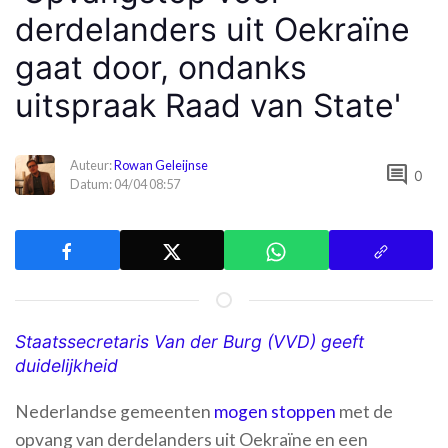
derdelanders uit Oekraïne
gaat door, ondanks
uitspraak Raad van State'
Auteur:
Rowan Geleijnse
comment
0
Datum: 04/04 08:57
Staatssecretaris Van der Burg (VVD) geeft
duidelijkheid
Nederlandse gemeenten
mogen stoppen
met de
opvang van derdelanders uit Oekraïne en een