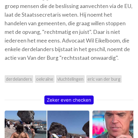
groep mensen die de beslissing aanvechten via de EU,
laat de Staatssecretaris weten. Hij noemt het
handelen van gemeenten, die graag willen stoppen
met de opvang, "rechtmatig en juist". Daar is niet
iedereen het mee eens. Advocaat Wil Eikelboom, die
enkele derdelanders bijstaat in het geschil, noemt de
actie van Van der Burg "rechtsstaat onwaardig".
derdelanders
oekraïne
vluchtelingen
eric van der burg
Zeker even checken