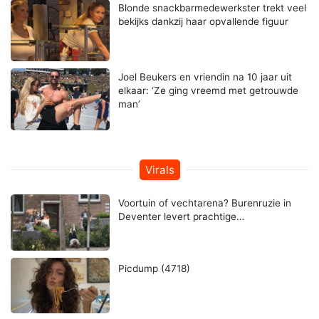
Blonde snackbarmedewerkster trekt veel
bekijks dankzij haar opvallende figuur
Joel Beukers en vriendin na 10 jaar uit
elkaar: ‘Ze ging vreemd met getrouwde
man’
Virals
Voortuin of vechtarena? Burenruzie in
Deventer levert prachtige…
Picdump (4718)