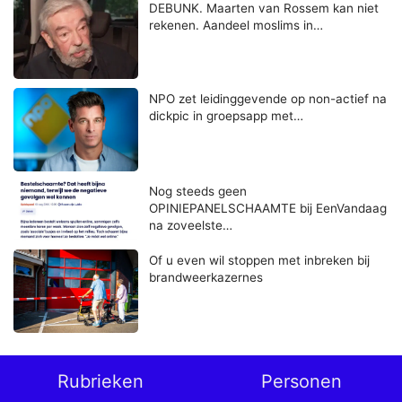
DEBUNK. Maarten van Rossem kan niet
rekenen. Aandeel moslims in…
NPO zet leidinggevende op non-actief na
dickpic in groepsapp met…
Nog steeds geen
OPINIEPANELSCHAAMTE bij EenVandaag
na zoveelste…
Of u even wil stoppen met inbreken bij
brandweerkazernes
Rubrieken
Personen