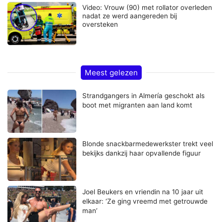
Video: Vrouw (90) met rollator overleden
nadat ze werd aangereden bij
oversteken
Meest gelezen
Strandgangers in Almería geschokt als
boot met migranten aan land komt
Blonde snackbarmedewerkster trekt veel
bekijks dankzij haar opvallende figuur
Joel Beukers en vriendin na 10 jaar uit
elkaar: ‘Ze ging vreemd met getrouwde
man’