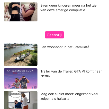
Even geen kinderen meer na het zien
van deze smerige compilatie
Geenstijl
Een woonboot in het StamCafé
Trailer van de Trailer. GTA VI komt naar
Netflix
Mag ook al niet meer: ongezond veel
zuipen als huisarts