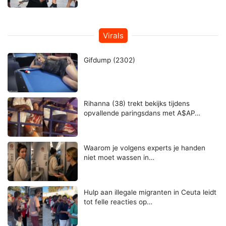
Virals
Gifdump (2302)
Rihanna (38) trekt bekijks tijdens
opvallende paringsdans met A$AP…
Waarom je volgens experts je handen
niet moet wassen in…
Hulp aan illegale migranten in Ceuta leidt
tot felle reacties op…