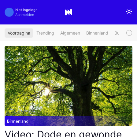
Niet ingelogd
Aanmelden
Voorpagina
Trending
Algemeen
Binnenland
Buitenland
Binnenland
Video: Dode en gewonde