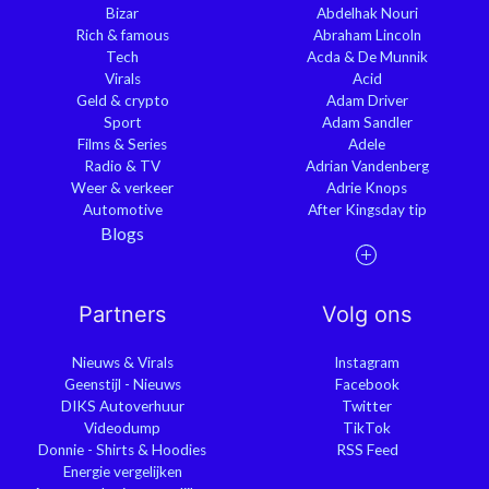
Bizar
Abdelhak Nouri
Rich & famous
Abraham Lincoln
Tech
Acda & De Munnik
Virals
Acid
Geld & crypto
Adam Driver
Sport
Adam Sandler
Films & Series
Adele
Radio & TV
Adrian Vandenberg
Weer & verkeer
Adrie Knops
Automotive
After Kingsday tip
Blogs
Partners
Volg ons
Nieuws & Virals
Instagram
Geenstijl - Nieuws
Facebook
DIKS Autoverhuur
Twitter
Videodump
TikTok
Donnie - Shirts & Hoodies
RSS Feed
Energie vergelijken