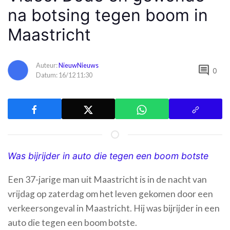
na botsing tegen boom in
Maastricht
Auteur:
NieuwNieuws
comment
0
Datum: 16/12 11:30
Was bijrijder in auto die tegen een boom botste
Een 37-jarige man uit Maastricht is in de nacht van
vrijdag op zaterdag om het leven gekomen door een
verkeersongeval in Maastricht. Hij was bijrijder in een
auto die tegen een boom botste.