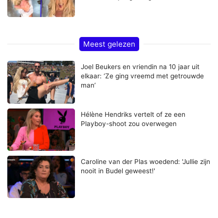
Meest gelezen
Joel Beukers en vriendin na 10 jaar uit
elkaar: ‘Ze ging vreemd met getrouwde
man’
Hélène Hendriks vertelt of ze een
Playboy-shoot zou overwegen
Caroline van der Plas woedend: 'Jullie zijn
nooit in Budel geweest!'