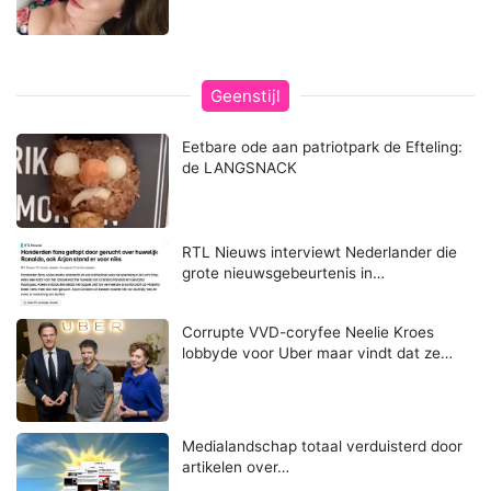
Geenstijl
Eetbare ode aan patriotpark de Efteling:
de LANGSNACK
RTL Nieuws interviewt Nederlander die
grote nieuwsgebeurtenis in…
Corrupte VVD-coryfee Neelie Kroes
lobbyde voor Uber maar vindt dat ze…
Medialandschap totaal verduisterd door
artikelen over…