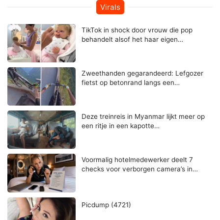
Virals
TikTok in shock door vrouw die pop
behandelt alsof het haar eigen…
Zweethanden gegarandeerd: Lefgozer
fietst op betonrand langs een…
Deze treinreis in Myanmar lijkt meer op
een ritje in een kapotte…
Voormalig hotelmedewerker deelt 7
checks voor verborgen camera’s in…
Picdump (4721)