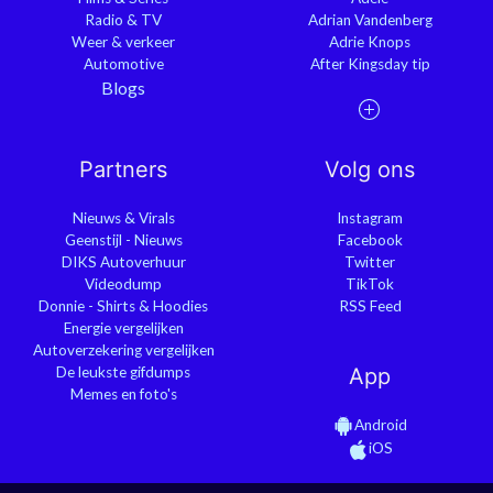
Radio & TV
Adrian Vandenberg
Weer & verkeer
Adrie Knops
Automotive
After Kingsday tip
Blogs
Partners
Volg ons
Nieuws & Virals
Instagram
Geenstijl - Nieuws
Facebook
DIKS Autoverhuur
Twitter
Videodump
TikTok
Donnie - Shirts & Hoodies
RSS Feed
Energie vergelijken
Autoverzekering vergelijken
De leukste gifdumps
App
Memes en foto's
Android
iOS