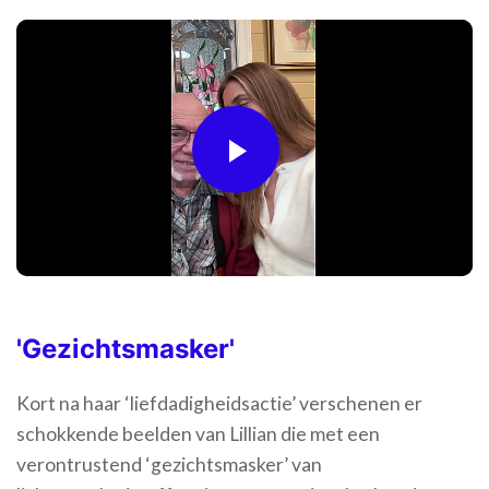
Play
Video
'Gezichtsmasker'
Kort na haar ‘liefdadigheidsactie’ verschenen er
schokkende beelden van Lillian die met een
verontrustend ‘gezichtsmasker’ van