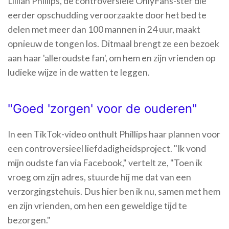
Lillian Phillips, de controversiële OnlyFans-ster die
eerder opschudding veroorzaakte door het bed te
delen met meer dan 100 mannen in 24 uur, maakt
opnieuw de tongen los. Ditmaal brengt ze een bezoek
aan haar 'alleroudste fan', om hem en zijn vrienden op
ludieke wijze in de watten te leggen.
"Goed 'zorgen' voor de ouderen"
In een TikTok-video onthult Phillips haar plannen voor
een controversieel liefdadigheidsproject. "Ik vond
mijn oudste fan via Facebook," vertelt ze, "Toen ik
vroeg om zijn adres, stuurde hij me dat van een
verzorgingstehuis. Dus hier ben ik nu, samen met hem
en zijn vrienden, om hen een geweldige tijd te
bezorgen."