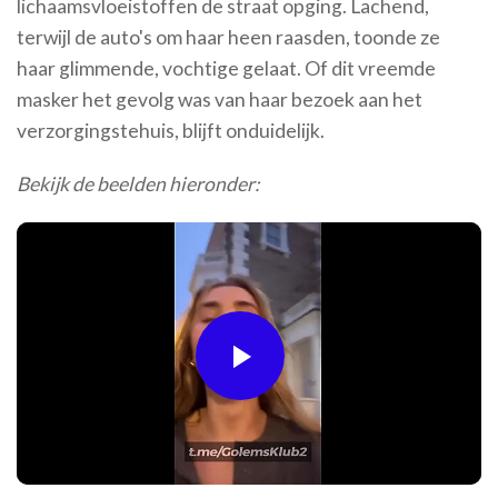
lichaamsvloeistoffen de straat opging. Lachend,
terwijl de auto's om haar heen raasden, toonde ze
haar glimmende, vochtige gelaat. Of dit vreemde
masker het gevolg was van haar bezoek aan het
verzorgingstehuis, blijft onduidelijk.
Bekijk de beelden hieronder:
Play
Video