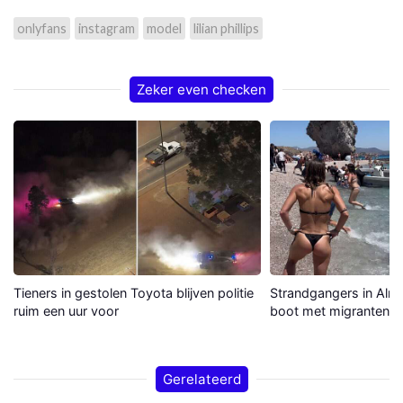
onlyfans
instagram
model
lilian phillips
Zeker even checken
Tieners in gestolen Toyota blijven politie
Strandgangers in Alme
ruim een uur voor
boot met migranten a
Gerelateerd