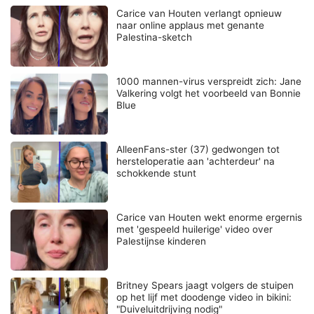
Carice van Houten verlangt opnieuw
naar online applaus met genante
Palestina-sketch
1000 mannen-virus verspreidt zich: Jane
Valkering volgt het voorbeeld van Bonnie
Blue
AlleenFans-ster (37) gedwongen tot
hersteloperatie aan 'achterdeur' na
schokkende stunt
Carice van Houten wekt enorme ergernis
met 'gespeeld huilerige' video over
Palestijnse kinderen
Britney Spears jaagt volgers de stuipen
op het lijf met doodenge video in bikini:
"Duiveluitdrijving nodig"