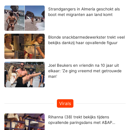
Strandgangers in Almería geschokt als
boot met migranten aan land komt
Blonde snackbarmedewerkster trekt veel
bekijks dankzij haar opvallende figuur
Joel Beukers en vriendin na 10 jaar uit
elkaar: ‘Ze ging vreemd met getrouwde
man’
Virals
Rihanna (38) trekt bekijks tijdens
opvallende paringsdans met A$AP…