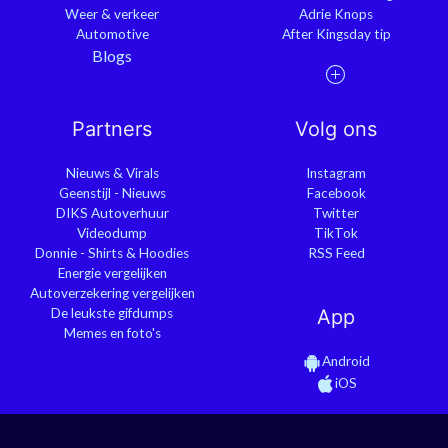
Weer & verkeer
Adrie Knops
Automotive
After Kingsday tip
Blogs
Partners
Volg ons
Nieuws & Virals
Instagram
Geenstijl - Nieuws
Facebook
DIKS Autoverhuur
Twitter
Videodump
TikTok
Donnie - Shirts & Hoodies
RSS Feed
Energie vergelijken
Autoverzekering vergelijken
De leukste gifdumps
App
Memes en foto's
Android
iOS