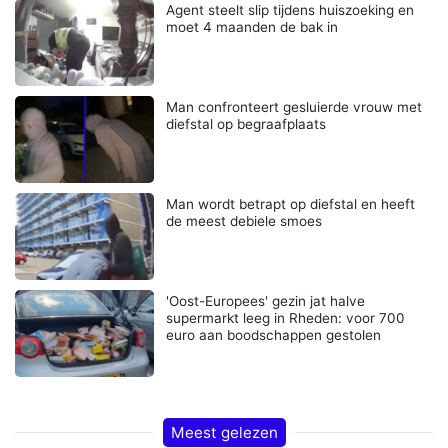
Agent steelt slip tijdens huiszoeking en
moet 4 maanden de bak in
Man confronteert gesluierde vrouw met
diefstal op begraafplaats
Man wordt betrapt op diefstal en heeft
de meest debiele smoes
'Oost-Europees' gezin jat halve
supermarkt leeg in Rheden: voor 700
euro aan boodschappen gestolen
Meest gelezen