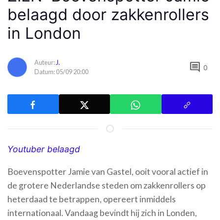
belaagd door zakkenrollers
in London
Auteur:
J.
comment
0
Datum: 05/09 20:00
Youtuber belaagd
Boevenspotter Jamie van Gastel, ooit vooral actief in
de grotere Nederlandse steden om zakkenrollers op
heterdaad te betrappen, opereert inmiddels
internationaal. Vandaag bevindt hij zich in Londen,