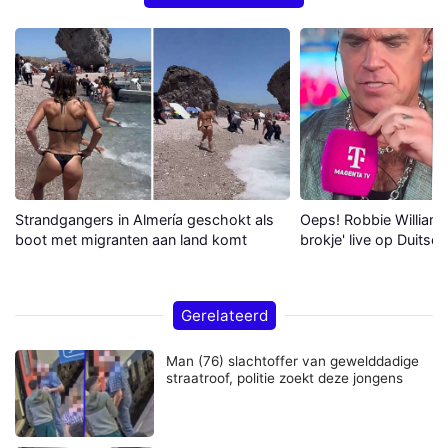
Strandgangers in Almería geschokt als
Oeps! Robbie Williams 
boot met migranten aan land komt
brokje' live op Duitse 
Gerelateerd
Man (76) slachtoffer van gewelddadige
straatroof, politie zoekt deze jongens