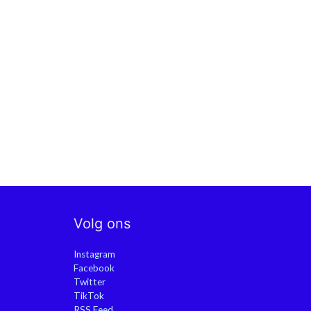
Volg ons
Instagram
Facebook
Twitter
TikTok
RSS Feed