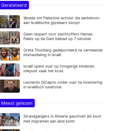
Gerelateerd
Woede om Palestina-activist die eerbetoon
aan Israëlische gijzelaars sloopt
Geen respect voor slachtoffers Hamas:
Paleis op de Dam beklad op 7 oktober
Greta Thunberg gedeporteerd na vermeende
mishandeling in Israël
Israël opent vuur op hongerige kinderen:
mikpunt vaak het kruis
Leonardo DiCaprio onder vuur na investering
in Israëlisch luxehotel
Meest gelezen
Strandgangers in Almería geschokt als boot
met migranten aan land komt