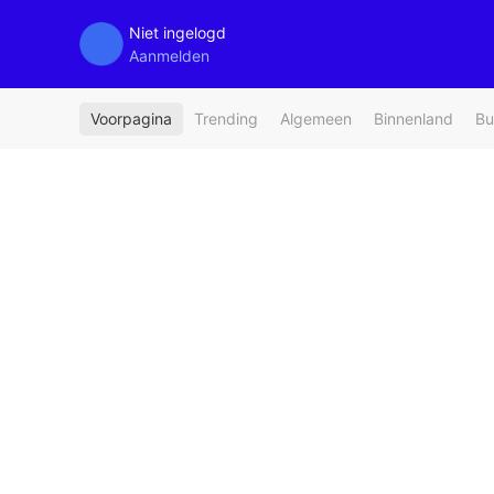
Niet ingelogd
Aanmelden
Voorpagina
Trending
Algemeen
Binnenland
Bu