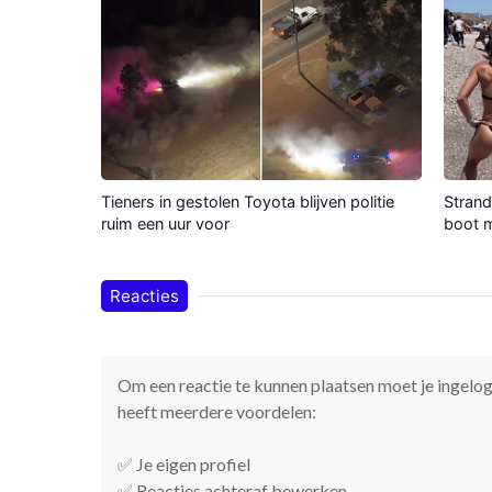
Tieners in gestolen Toyota blijven politie
Strand
ruim een uur voor
boot m
Reacties
Om een reactie te kunnen plaatsen moet je ingelogd
heeft meerdere voordelen:
✅ Je eigen profiel
✅ Reacties achteraf bewerken