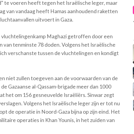
 te voeren heeft tegen het Israëlische leger, maar
e dag van vandaag heeft Hamas aanhoudend raketten
 luchtaanvallen uitvoert in Gaza.
d vluchtelingenkamp Maghazi getroffen door een
n van tenminste 78 doden. Volgens het Israëlische
zich verschanste tussen de vluchtelingen en kondigt
pen niet zullen toegeven aan de voorwaarden van de
eft de Gazaanse al-Qassam-brigade meer dan 1000
aat het om 156 gesneuvelde Israëliërs. Sinwar zegt
rslagen. Volgens het Israëlische leger zijn er tot nu
pt de operatie in Noord-Gaza bijna op zijn eind. Het
litaire operaties in Khan Younis, in het zuiden van