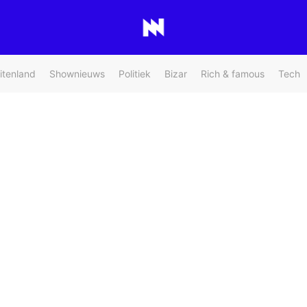
itenland
Shownieuws
Politiek
Bizar
Rich & famous
Tech