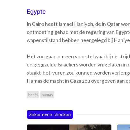
Egypte
In Cairo heeft Ismael Haniyeh, de in Qatar won
ontmoeting gehad met de regering van Egypte
wapenstilstand hebben neergelegd bij Haniyeh
Het zou gaan om een voorstel waarbij de stri
en gegijzelde Israëliërs worden vrijgelaten in
staakt-het-vuren zou kunnen worden verleng
Hamas de macht in Gaza zou overgeven aan een
israël
hamas
Zeker even checken