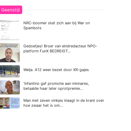
Geenstijl
NRC-boomer sluit zich aan bij War on
Spambots
Gedoetjes! Broer van eindredacteur NPO-
platform FunX BEDREIGT…
Welja. A12 weer bezet door XR-gajes
'Infantino gaf promotie aan minnares,
betaalde haar later oprotpremie…
Man met zeven vinkjes klaagt in de krant over
hoe zwaar het is om…