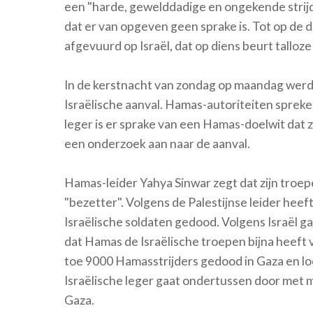
een "harde, gewelddadige en ongekende strijd"
dat er van opgeven geen sprake is. Tot op d
afgevuurd op Israël, dat op diens beurt talloze
In de kerstnacht van zondag op maandag wer
Israëlische aanval. Hamas-autoriteiten spreke
leger is er sprake van een Hamas-doelwit dat 
een onderzoek aan naar de aanval.
Hamas-leider Yahya Sinwar zegt dat zijn troe
"bezetter". Volgens de Palestijnse leider he
Israëlische soldaten gedood. Volgens Israël g
dat Hamas de Israëlische troepen bijna heeft ve
toe 9000 Hamasstrijders gedood in Gaza en loo
Israëlische leger gaat ondertussen door met mi
Gaza.