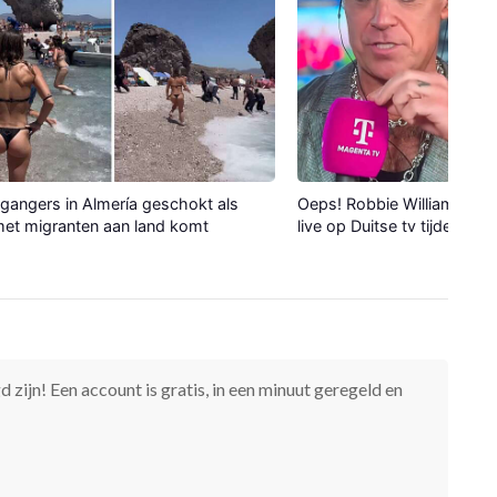
gangers in Almería geschokt als
Oeps! Robbie Williams verli
et migranten aan land komt
live op Duitse tv tijdens WK
 zijn! Een account is gratis, in een minuut geregeld en