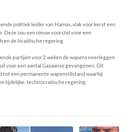
ende politiek leider van Hamas, vlak voor kerst een
. Deze zou een nieuw voorstel voor een
 en de Israëlische regering.
jdende partijen voor 2 weken de wapens neerleggen
 ruil voor een aantal Gazaanse gevangenen. Dit
d tot een permanente wapenstilstand waarbij
 tijdelijke, technocratische regering.