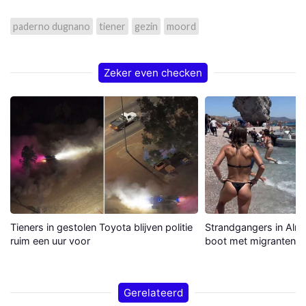
paderno dugnano
tiener
gezin
moord
Zeker even checken
Tieners in gestolen Toyota blijven politie
Strandgangers in Alme
ruim een uur voor
boot met migranten a
Gerelateerd