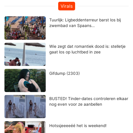
Virals
Tuurlijk: Ligbeddenterreur barst los bij
zwembad van Spaans…
Wie zegt dat romantiek dood is: stelletje
gaat los op luchtbed in zee
Gifdump (2303)
BUSTED! Tinder-dates controleren elkaar
nog even voor ze aanbellen
Hotssjeeeeéé het is weekend!