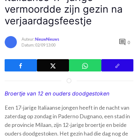
vermoordde zijn gezin na
verjaardagsfeestje
Auteur:
NieuwNieuws
comment
0
Datum: 02/09 13:00
Broertje van 12 en ouders doodgestoken
Een 17-jarige Italiaanse jongen heeft in de nacht van
zaterdag op zondag in Paderno Dugnano, een stad in
de provincie Milaan, zijn 12-jarige broertje en beide
ouders doodgestoken. Het gezin had die dag nog de