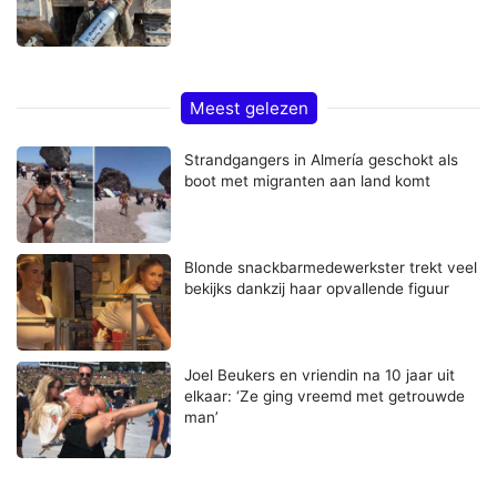
Meest gelezen
Strandgangers in Almería geschokt als
boot met migranten aan land komt
Blonde snackbarmedewerkster trekt veel
bekijks dankzij haar opvallende figuur
Joel Beukers en vriendin na 10 jaar uit
elkaar: ‘Ze ging vreemd met getrouwde
man’