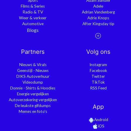
Sport
Adam Sandler
Films & Series
Adele
Radio & TV
Adrian Vandenberg
Weer & verkeer
Adrie Knops
Automotive
After Kingsday tip
Blogs
Partners
Volg ons
Nieuws & Virals
Instagram
Geenstijl - Nieuws
Facebook
DIKS Autoverhuur
Twitter
Videodump
TikTok
Donnie - Shirts & Hoodies
RSS Feed
Energie vergelijken
Autoverzekering vergelijken
De leukste gifdumps
App
Memes en foto's
Android
iOS