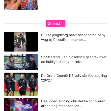
Geenstijl
Duitse jeugdzorg haalt pasgeboren baby
weg bij Palestijnse man en…
Schitterend. Een filosofisch gesprek over
de huidige staat van links…
De Grote GeenStijl Eredivisie Voorspelling
'26/'27
Heel goed. Poging christelijke scholieren
alleen nog maar boeken…