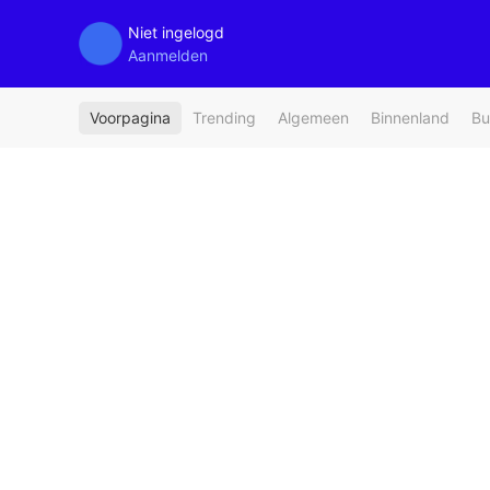
Niet ingelogd
Aanmelden
Voorpagina
Trending
Algemeen
Binnenland
Bu