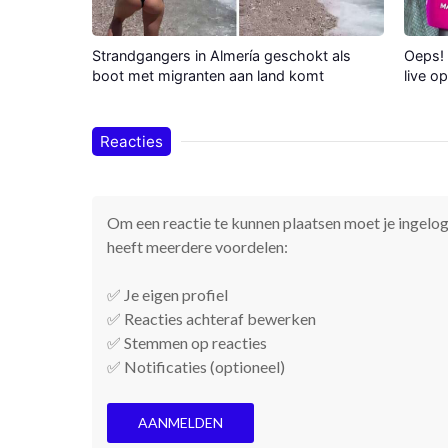
Strandgangers in Almería geschokt als
Oeps! 
boot met migranten aan land komt
live o
Reacties
Om een reactie te kunnen plaatsen moet je ingelogd
heeft meerdere voordelen:
✅ Je eigen profiel
✅ Reacties achteraf bewerken
✅ Stemmen op reacties
✅ Notificaties (optioneel)
AANMELDEN