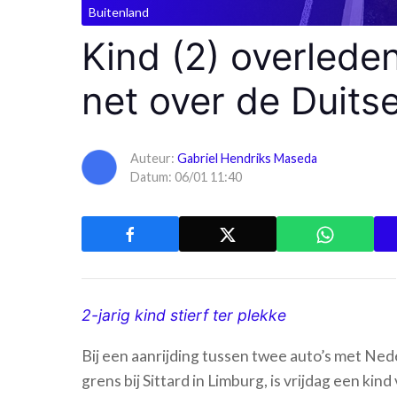
Buitenland
Kind (2) overlede
net over de Duitse
Auteur:
Gabriel Hendriks Maseda
Datum: 06/01 11:40
2-jarig kind stierf ter plekke
Bij een aanrijding tussen twee auto’s met Ned
grens bij Sittard in Limburg, is vrijdag een ki