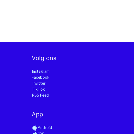
Volg ons
Instagram
Facebook
Twitter
TikTok
RSS Feed
App
Android