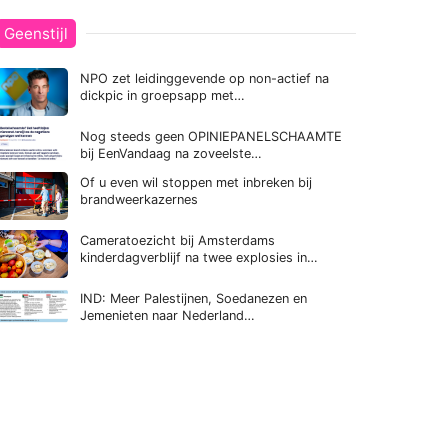
Geenstijl
NPO zet leidinggevende op non-actief na
dickpic in groepsapp met…
Nog steeds geen OPINIEPANELSCHAAMTE
bij EenVandaag na zoveelste…
Of u even wil stoppen met inbreken bij
brandweerkazernes
Cameratoezicht bij Amsterdams
kinderdagverblijf na twee explosies in…
IND: Meer Palestijnen, Soedanezen en
Jemenieten naar Nederland…