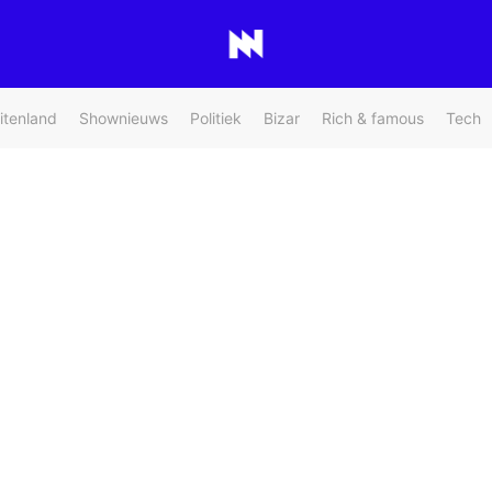
itenland
Shownieuws
Politiek
Bizar
Rich & famous
Tech