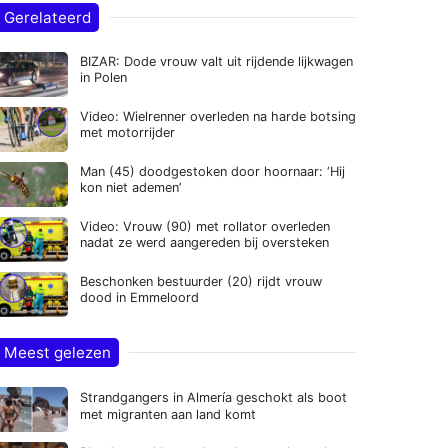
Gerelateerd
BIZAR: Dode vrouw valt uit rijdende lijkwagen
in Polen
Video: Wielrenner overleden na harde botsing
met motorrijder
Man (45) doodgestoken door hoornaar: ‘Hij
kon niet ademen’
Video: Vrouw (90) met rollator overleden
nadat ze werd aangereden bij oversteken
Beschonken bestuurder (20) rijdt vrouw
dood in Emmeloord
Meest gelezen
Strandgangers in Almería geschokt als boot
met migranten aan land komt