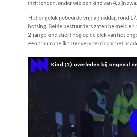
inzittenden, onder wie een kind van 4, zijn z
Het ongeluk gebeurde vrijdagmiddag rond 17.0
botsing. Beide bestuurders zaten bekneld en
2-jarige kind stierf nog op de plek van het onge
een traumahelikopter vervoerd naar het acade