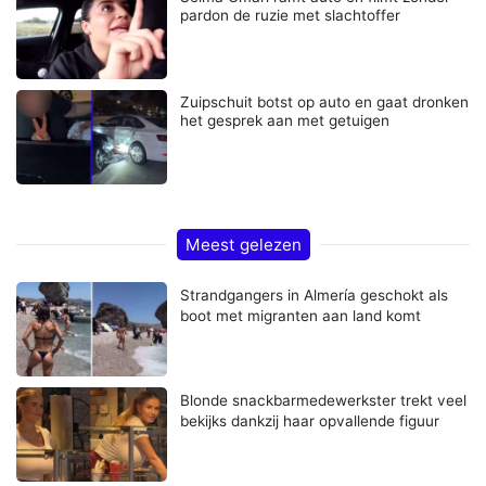
pardon de ruzie met slachtoffer
Zuipschuit botst op auto en gaat dronken
het gesprek aan met getuigen
Meest gelezen
Strandgangers in Almería geschokt als
boot met migranten aan land komt
Blonde snackbarmedewerkster trekt veel
bekijks dankzij haar opvallende figuur