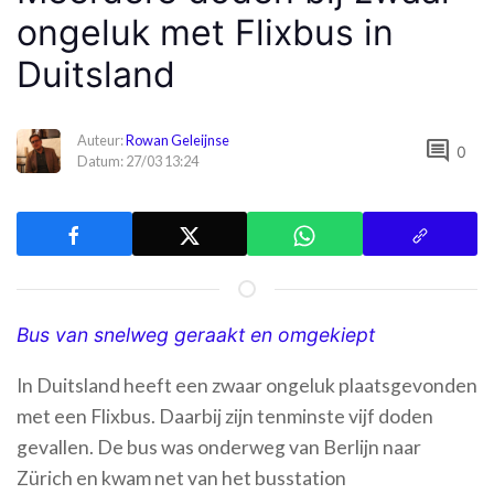
ongeluk met Flixbus in
Duitsland
Auteur:
Rowan Geleijnse
comment
0
Datum: 27/03 13:24
Bus van snelweg geraakt en omgekiept
In Duitsland heeft een zwaar ongeluk plaatsgevonden
met een Flixbus. Daarbij zijn tenminste vijf doden
gevallen. De bus was onderweg van Berlijn naar
Zürich en kwam net van het busstation