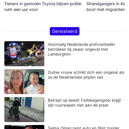
Tieners in gestolen Toyota blijven politie
Strandgangers in Alme
ruim een uur voor
boot met migranten a
Gerelateerd
Voormalig Nederlands profvoetballer
betrokken bij zwaar ongeval met
Lamborghini
Duitse vrouw schrikt zich een ongeluk als
ze de Nederlandse prijzen ziet
Betrapt op beeld: Fatbikegangster krijgt
zijn vuurwapen niet aan de praat
Selma Omari ramt auto en filmt zonder