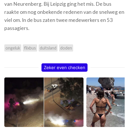
van Neurenberg. Bij Leipzig ging het mis. De bus
raakte om nog onbekende redenen van de snelweg en
viel om. In de bus zaten twee medewerkers en 53
passagiers.
ongeluk
flixbus
duitsland
doden
Zeker even checken