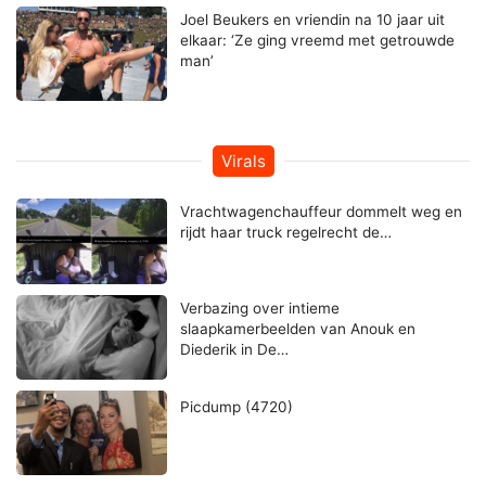
Joel Beukers en vriendin na 10 jaar uit
elkaar: ‘Ze ging vreemd met getrouwde
man’
Virals
Vrachtwagenchauffeur dommelt weg en
rijdt haar truck regelrecht de…
Verbazing over intieme
slaapkamerbeelden van Anouk en
Diederik in De…
Picdump (4720)