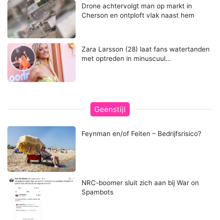
Drone achtervolgt man op markt in
Cherson en ontploft vlak naast hem
Zara Larsson (28) laat fans watertanden
met optreden in minuscuul…
Geenstijl
Feynman en/of Feiten – Bedrijfsrisico?
NRC-boomer sluit zich aan bij War on
Spambots