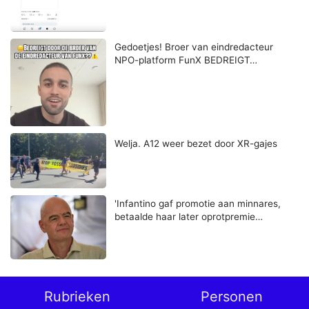
Gedoetjes! Broer van eindredacteur
NPO-platform FunX BEDREIGT…
Welja. A12 weer bezet door XR-gajes
'Infantino gaf promotie aan minnares,
betaalde haar later oprotpremie…
Rubrieken
Personen