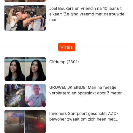
Joel Beukers en vriendin na 10 jaar uit
elkaar: ‘Ze ging vreemd met getrouwde
man’
Virals
Gifdump (2301)
GRUWELIJK EINDE: Man na feestje
verpletterd en opgeslokt door 7 meter…
Inwoners Santpoort geschokt: AZC-
bewoner zwaait om zich heen met…