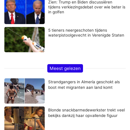
Zien: Trump en Biden discussiëren
tijdens verkiezingsdebat over wie beter is
in golfen
5 tieners neergeschoten tijdens
waterpistoolgevecht in Verenigde Staten
Meest gelezen
Strandgangers in Almería geschokt als
boot met migranten aan land komt
Blonde snackbarmedewerkster trekt veel
bekijks dankzij haar opvallende figuur