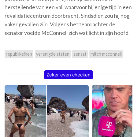
herstellende van een val, waarvoor hij enige tijd in een
revalidatiecentrum doorbracht. Sindsdien zou hij nog
vaker gevallen zijn. Volgens het team achter de
senator voelde McConnell zich wat licht in zijn hoofd.
republikeinen
verenigde staten
senaat
mitch mcconnell
Zeker even checken