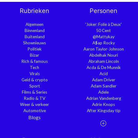
Rubrieken
Personen
Algemeen
'Joker: Folie à Deux'
Binnenland
50 Cent
Buitenland
@Mattykay
Shownieuws
A$ap Rocky
Politiek
Aaron Taylor-Johnson
Bizar
Abdelhak Nouri
Rich & famous
Abraham Lincoln
Tech
Acda & De Munnik
Virals
Acid
Geld & crypto
Adam Driver
Sport
Adam Sandler
Films & Series
Adele
Radio & TV
Adrian Vandenberg
Weer & verkeer
Adrie Knops
Automotive
After Kingsday tip
Blogs