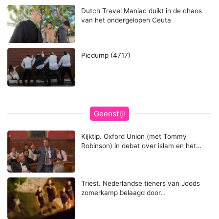
Dutch Travel Maniac duikt in de chaos
van het ondergelopen Ceuta
Picdump (4717)
Geenstijl
Kijktip. Oxford Union (met Tommy
Robinson) in debat over islam en het…
Triest. Nederlandse tieners van Joods
zomerkamp belaagd door…