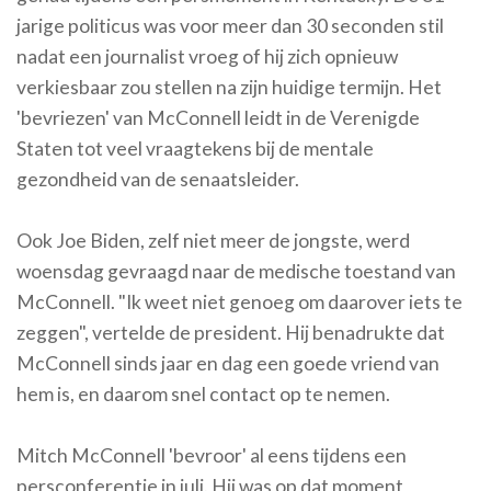
jarige politicus was voor meer dan 30 seconden stil
nadat een journalist vroeg of hij zich opnieuw
verkiesbaar zou stellen na zijn huidige termijn. Het
'bevriezen' van McConnell leidt in de Verenigde
Staten tot veel vraagtekens bij de mentale
gezondheid van de senaatsleider.
Ook Joe Biden, zelf niet meer de jongste, werd
woensdag gevraagd naar de medische toestand van
McConnell. "Ik weet niet genoeg om daarover iets te
zeggen", vertelde de president. Hij benadrukte dat
McConnell sinds jaar en dag een goede vriend van
hem is, en daarom snel contact op te nemen.
Mitch McConnell 'bevroor' al eens tijdens een
persconferentie in juli. Hij was op dat moment