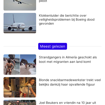
piloot
Klokkenluider die berichtte over
veiligheidsproblemen bij Boeing dood
gevonden
Meest gelezen
Strandgangers in Almería geschokt als
boot met migranten aan land komt
Blonde snackbarmedewerkster trekt veel
bekijks dankzij haar opvallende figuur
Joel Beukers en vriendin na 10 jaar uit