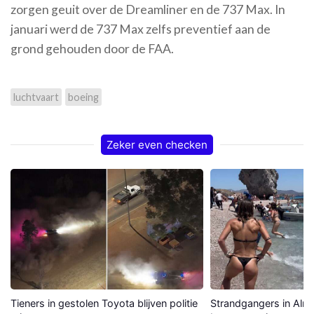
zorgen geuit over de Dreamliner en de 737 Max. In
januari werd de 737 Max zelfs preventief aan de
grond gehouden door de FAA.
luchtvaart
boeing
Zeker even checken
Tieners in gestolen Toyota blijven politie
Strandgangers in Alme