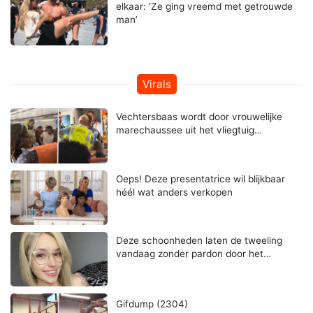
elkaar: ‘Ze ging vreemd met getrouwde
man’
Virals
Vechtersbaas wordt door vrouwelijke
marechaussee uit het vliegtuig…
Oeps! Deze presentatrice wil blijkbaar
héél wat anders verkopen
Deze schoonheden laten de tweeling
vandaag zonder pardon door het…
Gifdump (2304)