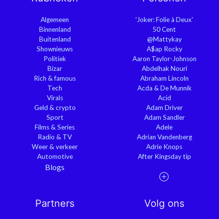
Algemeen
'Joker: Folie à Deux'
Binnenland
50 Cent
Buitenland
@Mattykay
Shownieuws
A$ap Rocky
Politiek
Aaron Taylor-Johnson
Bizar
Abdelhak Nouri
Rich & famous
Abraham Lincoln
Tech
Acda & De Munnik
Virals
Acid
Geld & crypto
Adam Driver
Sport
Adam Sandler
Films & Series
Adele
Radio & TV
Adrian Vandenberg
Weer & verkeer
Adrie Knops
Automotive
After Kingsday tip
Blogs
Partners
Volg ons