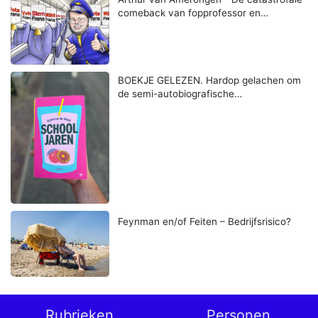
comeback van fopprofessor en…
BOEKJE GELEZEN. Hardop gelachen om
de semi-autobiografische…
Feynman en/of Feiten – Bedrijfsrisico?
Rubrieken
Personen