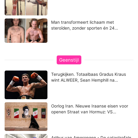
Man transformeert lichaam met
steroïden, zonder sporten én 24…
Geenstijl
Terugkijken. Totaalbaas Gradus Kraus
wint ALWEER, Sean Hemphill na…
Oorlog Iran. Nieuwe Iraanse eisen voor
openen Straat van Hormuz: VS…
Arthur van Amerongen - De catastrofale