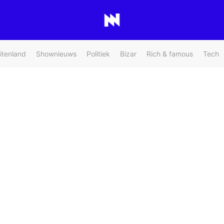
itenland
Shownieuws
Politiek
Bizar
Rich & famous
Tech