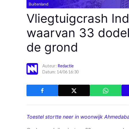
Buitenland
Vliegtuigcrash Ind
waarvan 33 dodeli
de grond
Auteur:
Redactie
Datum: 14/06 16:30
Toestel stortte neer in woonwijk Ahmedab