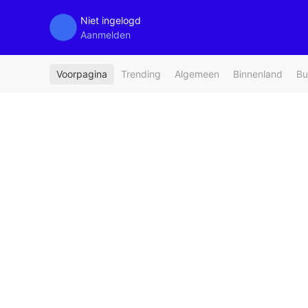
Niet ingelogd
Aanmelden
Voorpagina
Trending
Algemeen
Binnenland
Bu