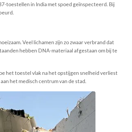
7-toestellen in India met spoed geïnspecteerd. Bij
ebeurd.
 moeizaam. Veel lichamen zijn zo zwaar verbrand dat
staanden hebben DNA-materiaal afgestaan om bij te
e het toestel vlak na het opstijgen snelheid verliest
 aan het medisch centrum van de stad.