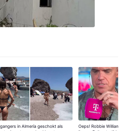
gangers in Almería geschokt als
Oeps! Robbie Williams verli