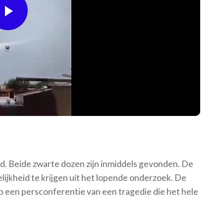
Play
Video
ld. Beide zwarte dozen zijn inmiddels gevonden. De
ijkheid te krijgen uit het lopende onderzoek. De
p een persconferentie van een tragedie die het hele