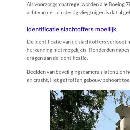
Als voorzorgsmaatregel worden alle Boeing 78
acht van de ruim dertig vliegtuigen is dat al g
Identificatie slachtoffers moeilijk
De identificatie van de slachtoffers verloopt
herkenning niet mogelijk is. Honderden nabe
dragen aan de identificatie.
Beelden van beveiligingscamera’s laten zien ho
en crasht. Het getroffen gebouw behoort toe