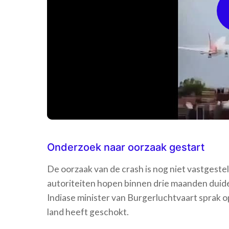
Onderzoek naar oorzaak gestart
De oorzaak van de crash is nog niet vastgeste
autoriteiten hopen binnen drie maanden duidel
Indiase minister van Burgerluchtvaart sprak o
land heeft geschokt.