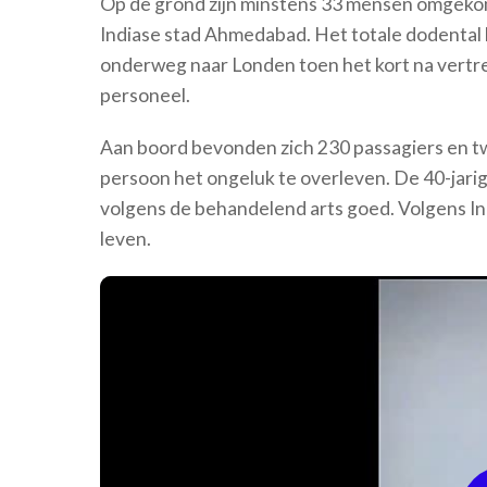
Op de grond zijn minstens 33 mensen omgekome
Indiase stad Ahmedabad. Het totale dodental 
onderweg naar Londen toen het kort na vertr
personeel.
Aan boord bevonden zich 230 passagiers en t
persoon het ongeluk te overleven. De 40-jarige
volgens de behandelend arts goed. Volgens In
leven.