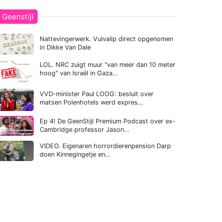
Geenstijl
Nattevingerwerk. Vulvalip direct opgenomen
in Dikke Van Dale
LOL. NRC zuigt muur "van meer dan 10 meter
hoog" van Israël in Gaza…
VVD-minister Paul LOOG: besluit over
matsen Polenhotels werd expres…
Ep 4! De GeenStijl Premium Podcast over ex-
Cambridge professor Jason…
VIDEO. Eigenaren horrordierenpension Darp
doen Kinnegingetje en…