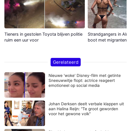
Tieners in gestolen Toyota blijven politie
Strandgangers in Alme
ruim een uur voor
boot met migranten a
Gerelateerd
Nieuwe 'woke' Disney-film met getinte
Sneeuwwitje flopt: actrice reageert
emotioneel op social media
Johan Derksen deelt verbale klappen uit
aan Halina Reijn: "Te groot geworden
voor het gewone volk"