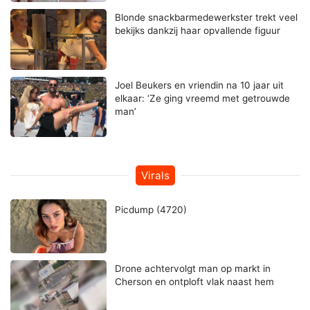
Blonde snackbarmedewerkster trekt veel
bekijks dankzij haar opvallende figuur
Joel Beukers en vriendin na 10 jaar uit
elkaar: ‘Ze ging vreemd met getrouwde
man’
Virals
Picdump (4720)
Drone achtervolgt man op markt in
Cherson en ontploft vlak naast hem