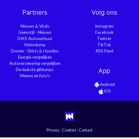
Partners
Volg ons
Nieuws & Virals
Instagram
Geenstijl - Nieuws
Facebook
DIKS Autoverhuur
Twitter
Videodump
TikTok
Donnie - Shirts & Hoodies
RSS Feed
Energie vergelijken
Autoverzekering vergelijken
De leukste gifdumps
App
Memes en foto's
Android
iOS
Privacy
|
Cookies
|
Contact