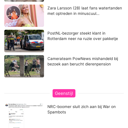
Zara Larsson (28) laat fans watertanden
met optreden in minuscuul…
PostNL-bezorger steekt klant in
Rotterdam neer na ruzie over pakketje
Camerateam PowNews mishandeld bij
bezoek aan berucht dierenpension
Geenstijl
NRC-boomer sluit zich aan bij War on
Spambots