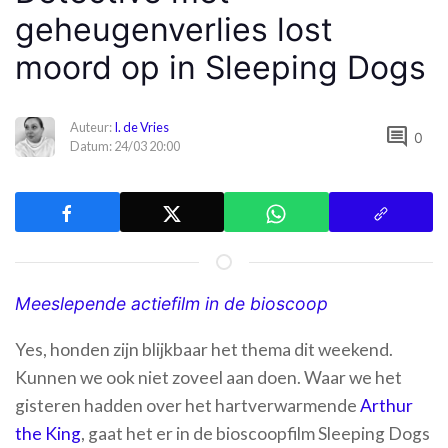
geheugenverlies lost
moord op in Sleeping Dogs
Auteur:
I. de Vries
comment
0
Datum: 24/03 20:00
Meeslepende actiefilm in de bioscoop
Yes, honden zijn blijkbaar het thema dit weekend.
Kunnen we ook niet zoveel aan doen. Waar we het
gisteren hadden over het hartverwarmende
Arthur
the King
, gaat het er in de bioscoopfilm Sleeping Dogs