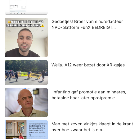
Gedoetjes! Broer van eindredacteur
NPO-platform FunX BEDREIGT…
Welja. A12 weer bezet door XR-gajes
'Infantino gaf promotie aan minnares,
betaalde haar later oprotpremie…
Man met zeven vinkjes klaagt in de krant
over hoe zwaar het is om…