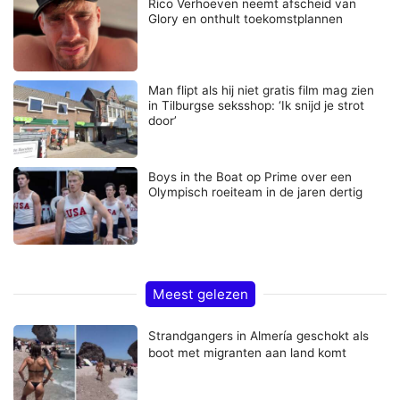
Rico Verhoeven neemt afscheid van
Glory en onthult toekomstplannen
Man flipt als hij niet gratis film mag zien
in Tilburgse seksshop: ‘Ik snijd je strot
door’
Boys in the Boat op Prime over een
Olympisch roeiteam in de jaren dertig
Meest gelezen
Strandgangers in Almería geschokt als
boot met migranten aan land komt