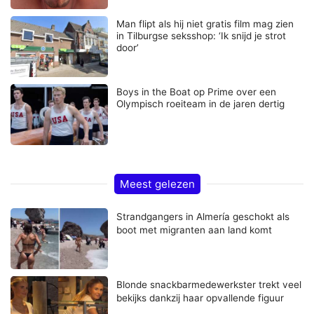
Man flipt als hij niet gratis film mag zien
in Tilburgse seksshop: ‘Ik snijd je strot
door’
Boys in the Boat op Prime over een
Olympisch roeiteam in de jaren dertig
Meest gelezen
Strandgangers in Almería geschokt als
boot met migranten aan land komt
Blonde snackbarmedewerkster trekt veel
bekijks dankzij haar opvallende figuur