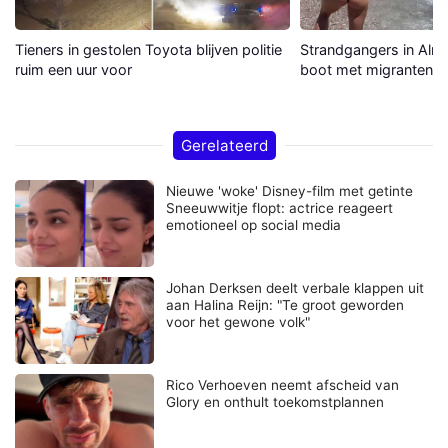
Tieners in gestolen Toyota blijven politie
Strandgangers in Alme
ruim een uur voor
boot met migranten a
Gerelateerd
Nieuwe 'woke' Disney-film met getinte
Sneeuwwitje flopt: actrice reageert
emotioneel op social media
Johan Derksen deelt verbale klappen uit
aan Halina Reijn: "Te groot geworden
voor het gewone volk"
Rico Verhoeven neemt afscheid van
Glory en onthult toekomstplannen