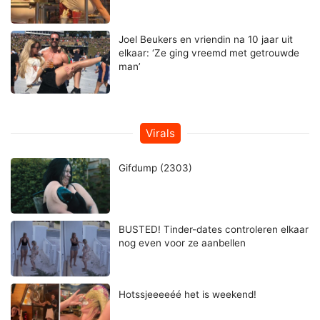
Joel Beukers en vriendin na 10 jaar uit
elkaar: ‘Ze ging vreemd met getrouwde
man’
Virals
Gifdump (2303)
BUSTED! Tinder-dates controleren elkaar
nog even voor ze aanbellen
Hotssjeeeeéé het is weekend!