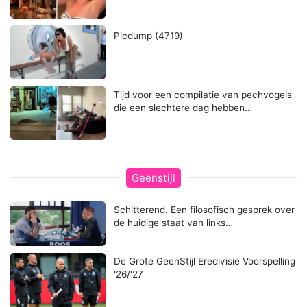
Picdump (4719)
Tijd voor een compilatie van pechvogels
die een slechtere dag hebben…
Geenstijl
Schitterend. Een filosofisch gesprek over
de huidige staat van links…
De Grote GeenStijl Eredivisie Voorspelling
'26/'27