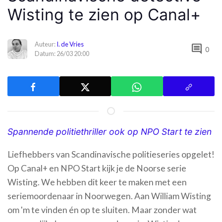
Wisting te zien op Canal+
Auteur:
I. de Vries
comment
0
Datum: 26/03 20:00
Spannende politiethriller ook op NPO Start te zien
Liefhebbers van Scandinavische politieseries opgelet!
Op Canal+ en NPO Start kijk je de Noorse serie
Wisting. We hebben dit keer te maken met een
seriemoordenaar in Noorwegen. Aan William Wisting
om 'm te vinden én op te sluiten. Maar zonder wat