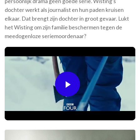
persoonlijk drama geen goede serie. Wisting's
dochter werkt als journalist en hun paden kruisen
elkaar. Dat brengt zijn dochter in groot gevaar. Lukt
het Wisting om zijn familie beschermen tegen de
meedogenloze seriemoordenaar?
Play
Video