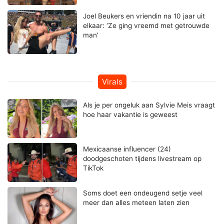
Joel Beukers en vriendin na 10 jaar uit
elkaar: ‘Ze ging vreemd met getrouwde
man’
Virals
Als je per ongeluk aan Sylvie Meis vraagt
hoe haar vakantie is geweest
Mexicaanse influencer (24)
doodgeschoten tijdens livestream op
TikTok
Soms doet een ondeugend setje veel
meer dan alles meteen laten zien