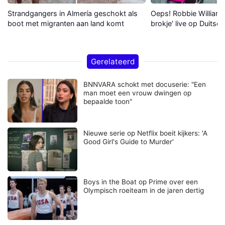
Strandgangers in Almería geschokt als
Oeps! Robbie Williams 
boot met migranten aan land komt
brokje' live op Duitse 
Gerelateerd
BNNVARA schokt met docuserie: "Een
man moet een vrouw dwingen op
bepaalde toon"
Nieuwe serie op Netflix boeit kijkers: 'A
Good Girl's Guide to Murder'
Boys in the Boat op Prime over een
Olympisch roeiteam in de jaren dertig