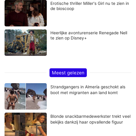
Erotische thriller Miller's Girl nu te zien in
de bioscoop
Heerlijke avonturenserie Renegade Nell
te zien op Disney+
Meest gelezen
Strandgangers in Almería geschokt als
boot met migranten aan land komt
Blonde snackbarmedewerkster trekt veel
bekijks dankzij haar opvallende figuur