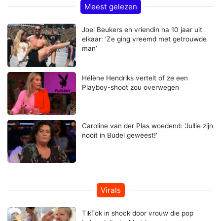
Meest gelezen
Joel Beukers en vriendin na 10 jaar uit
elkaar: ‘Ze ging vreemd met getrouwde
man’
Hélène Hendriks vertelt of ze een
Playboy-shoot zou overwegen
Caroline van der Plas woedend: 'Jullie zijn
nooit in Budel geweest!'
Virals
TikTok in shock door vrouw die pop