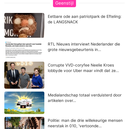
Geenstijl
Eetbare ode aan patriotpark de Efteling:
de LANGSNACK
RTL Nieuws interviewt Nederlander die
grote nieuwsgebeurtenis in…
Corrupte VVD-coryfee Neelie Kroes
lobbyde voor Uber maar vindt dat ze…
Medialandschap totaal verduisterd door
artikelen over…
Politie: man die drie willekeurige mensen
neerstak in 010, 'vertoonde…