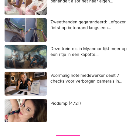
behandelt alsof het haar eigen…
Zweethanden gegarandeerd: Lefgozer
fietst op betonrand langs een…
Deze treinreis in Myanmar lijkt meer op
een ritje in een kapotte…
Voormalig hotelmedewerker deelt 7
checks voor verborgen camera’s in…
Picdump (4721)