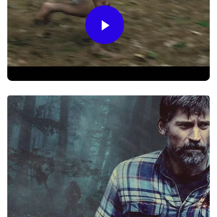
Play
Video