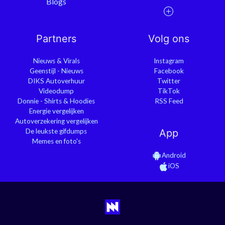
Blogs
Partners
Volg ons
Nieuws & Virals
Instagram
Geenstijl - Nieuws
Facebook
DIKS Autoverhuur
Twitter
Videodump
TikTok
Donnie - Shirts & Hoodies
RSS Feed
Energie vergelijken
Autoverzekering vergelijken
De leukste gifdumps
App
Memes en foto's
Android
iOS