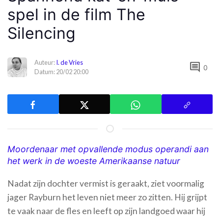
spel in de film The
Silencing
Auteur:
I. de Vries
comment
0
Datum: 20/02 20:00
Moordenaar met opvallende modus operandi aan
het werk in de woeste Amerikaanse natuur
Nadat zijn dochter vermist is geraakt, ziet voormalig
jager Rayburn het leven niet meer zo zitten. Hij grijpt
te vaak naar de fles en leeft op zijn landgoed waar hij