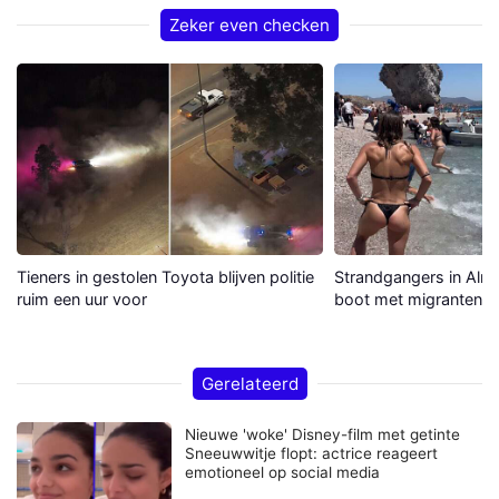
Zeker even checken
Tieners in gestolen Toyota blijven politie
Strandgangers in Alme
ruim een uur voor
boot met migranten a
Gerelateerd
Nieuwe 'woke' Disney-film met getinte
Sneeuwwitje flopt: actrice reageert
emotioneel op social media